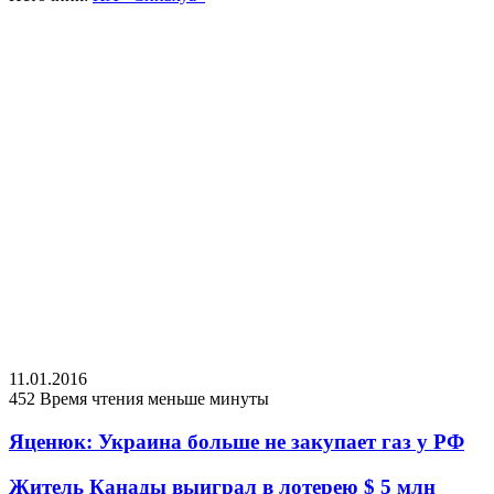
11.01.2016
452
Время чтения меньше минуты
Яценюк: Украина больше не закупает газ у РФ
Житель Канады выиграл в лотерею $ 5 млн