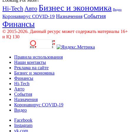
Looking For More?
Бизнес и экономика
Hi-Tech
Авто
Видео
События
Назначения
Коронавирус COVID-19
Финансы
© 2015-2026. Данный ресурс может содержать материалы 16+
и IQ 130
Правила использования
Наши контакты
Реклама на сайте
Бизнес и экономика
Финансы
Hi-Tech
Авто
События
Назначения
Коронавирус COVID-19
Видео
Facebook
Instagram
vk.com