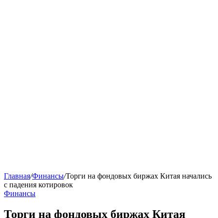
Главная
/
Финансы
/
Торги на фондовых биржах Китая начались
с падения котировок
Финансы
Торги на фондовых биржах Китая