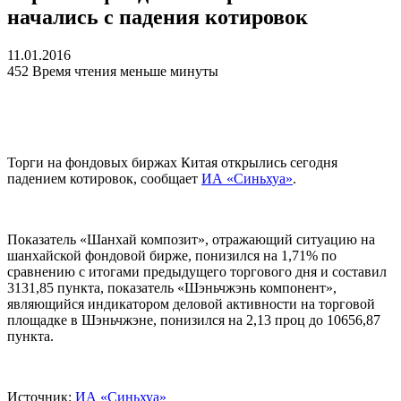
начались с падения котировок
11.01.2016
452
Время чтения меньше минуты
Торги на фондовых биржах Китая открылись сегодня
падением котировок, сообщает
ИА «Синьхуа»
.
Показатель «Шанхай композит», отражающий ситуацию на
шанхайской фондовой бирже, понизился на 1,71% по
сравнению с итогами предыдущего торгового дня и составил
3131,85 пункта, показатель «Шэньчжэнь компонент»,
являющийся индикатором деловой активности на торговой
площадке в Шэньчжэне, понизился на 2,13 проц до 10656,87
пункта.
Источник:
ИА «Синьхуа»