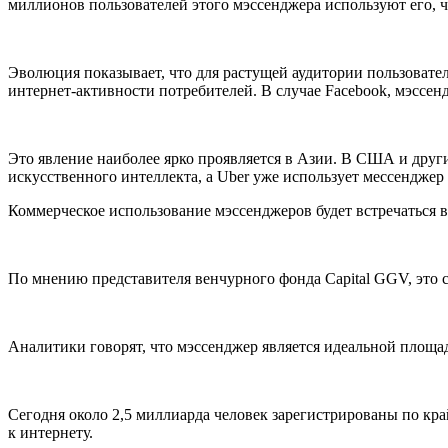
миллионов пользователей этого мэссенджера используют его, ч
Эволюция показывает, что для растущей аудитории пользоват
интернет-активности потребителей. В случае Facebook, мэссен
Это явление наиболее ярко проявляется в Азии. В США и други
искусственного интеллекта, а Uber уже использует мессенджер F
Коммерческое использование мэссенджеров будет встречаться 
По мнению представителя венчурного фонда Capital GGV, это 
Аналитики говорят, что мэссенджер является идеальной площа
Сегодня около 2,5 миллиарда человек зарегистрированы по кра
к интернету.