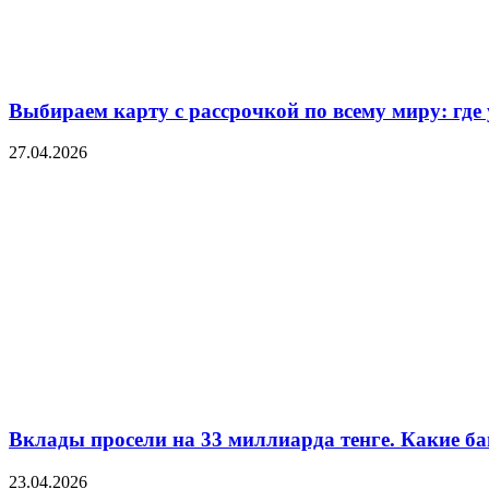
Выбираем карту с рассрочкой по всему миру: где
27.04.2026
Вклады просели на 33 миллиарда тенге. Какие ба
23.04.2026