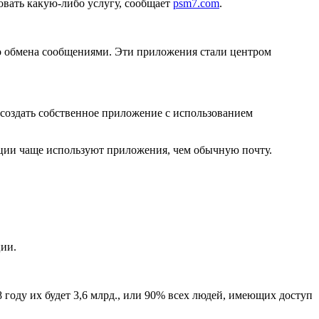
овать какую-либо услугу, сообщает
psm7.com
.
го обмена сообщениями. Эти приложения стали центром
 создать собственное приложение с использованием
кации чаще используют приложения, чем обычную почту.
ции.
году их будет 3,6 млрд., или 90% всех людей, имеющих доступ