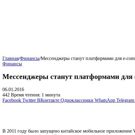
Главная
/
Финансы
/
Мессенджеры станут платформами для e-com
Финансы
Мессенджеры станут платформами для 
06.01.2016
442
Время чтения: 1 минута
Facebook
Twitter
ВКонтакте
Одноклассники
WhatsApp
Telegram
В 2011 году было запущено китайское мобильное приложение W