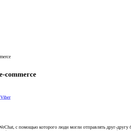
merce
e-commerce
Viber
eChat, с помощью которого люди могли отправлять друг-другу б