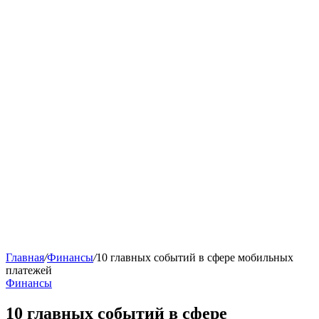
Главная
/
Финансы
/
10 главных событий в сфере мобильных
платежей
Финансы
10 главных событий в сфере