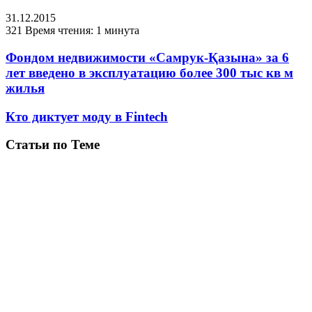
31.12.2015
321
Время чтения: 1 минута
Фондом недвижимости «Самрук-Қазына» за 6
лет введено в эксплуатацию более 300 тыс кв м
жилья
Кто диктует моду в Fintech
Статьи по Теме