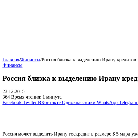
Главная
/
Финансы
/
Россия близка к выделению Ирану кредитов
Финансы
Россия близка к выделению Ирану кред
23.12.2015
364
Время чтения: 1 минута
Facebook
Twitter
ВКонтакте
Одноклассники
WhatsApp
Telegram
Россия может выделить Ирану госкредит в размере $ 5 млрд уже