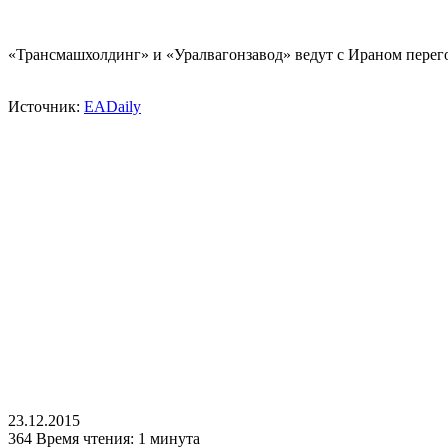
«Трансмашхолдинг» и «Уралвагонзавод» ведут с Ираном перего
Источник:
EADaily
23.12.2015
364
Время чтения: 1 минута