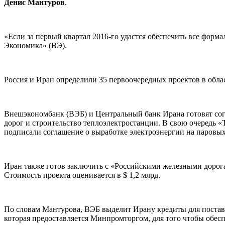
Денис Мантуров
.
«Если за первый квартал 2016-го удастся обеспечить все форм
Экономика» (ВЭ).
Россия и Иран определили 35 первоочередных проектов в облас
Внешэкономбанк (ВЭБ) и Центральный банк Ирана готовят сог
дорог и строительство теплоэлектростанции. В свою очередь 
подписали соглашение о выработке электроэнергии на паровы
Иран также готов заключить с «Российскими железными доро
Стоимость проекта оценивается в $ 1,2 млрд.
По словам Мантурова, ВЭБ выделит Ирану кредиты для постав
которая предоставляется Минпромторгом, для того чтобы обес