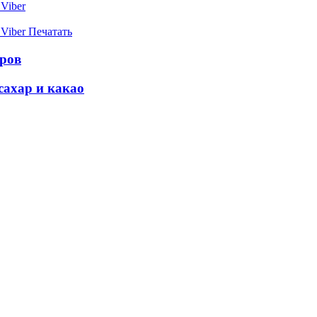
Viber
Viber
Печатать
еров
сахар и какао