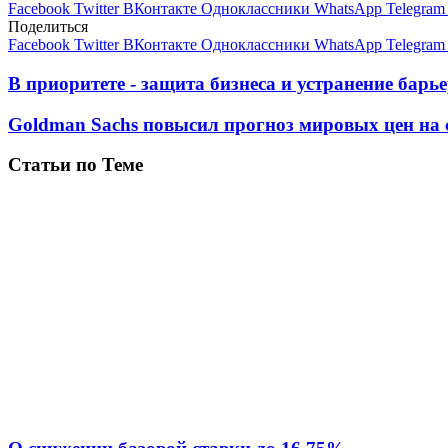
Facebook
Twitter
ВКонтакте
Одноклассники
WhatsApp
Telegram
Поделиться
Facebook
Twitter
ВКонтакте
Одноклассники
WhatsApp
Telegram
В приоритете - защита бизнеса и устранение барь
Goldman Sachs повысил прогноз мировых цен на 
Статьи по Теме