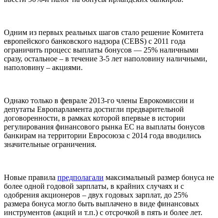
Одним из первых реальных шагов стало решение Комитета
европейского банковского надзора (CEBS) с 2011 года
ограничить процесс выплаты бонусов — 25% наличными
сразу, остальное – в течение 3-5 лет наполовину наличными,
наполовину – акциями.
Однако только в феврале 2013-го члены Еврокомиссии и
депутаты Европарламента достигли предварительной
договоренности, в рамках которой впервые в истории
регулирования финансового рынка ЕС на выплаты бонусов
банкирам на территории Евросоюза с 2014 года вводились
значительные ограничения.
Новые правила
предполагали
максимальный размер бонуса не
более одной годовой зарплаты, в крайних случаях и с
одобрения акционеров – двух годовых зарплат, до 25%
размера бонуса могло быть выплачено в виде финансовых
инструментов (акций и т.п.) с отсрочкой в пять и более лет.