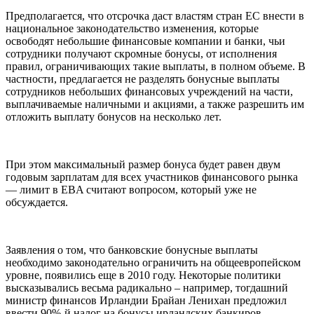
Предполагается, что отсрочка даст властям стран ЕС внести в
национальное законодательство изменения, которые
освободят небольшие финансовые компании и банки, чьи
сотрудники получают скромные бонусы, от исполнения
правил, ограничивающих такие выплаты, в полном объеме. В
частности, предлагается не разделять бонусные выплаты
сотрудников небольших финансовых учреждений на части,
выплачиваемые наличными и акциями, а также разрешить им
отложить выплату бонусов на несколько лет.
При этом максимальный размер бонуса будет равен двум
годовым зарплатам для всех участников финансового рынка
— лимит в EBA считают вопросом, который уже не
обсуждается.
Заявления о том, что банковские бонусные выплаты
необходимо законодательно ограничить на общеевропейском
уровне, появились еще в 2010 году. Некоторые политики
высказывались весьма радикально – например, тогдашний
министр финансов Ирландии Брайан Ленихан предложил
ввести 90%-й налог на бонусы ирландских банкиров.