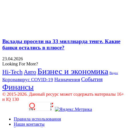
Вклады просели на 33 миллиарда тенге. Какие
банки остались в плюсе?
23.04.2026
Looking For More?
Бизнес и экономика
Hi-Tech
Авто
Видео
События
Назначения
Коронавирус COVID-19
Финансы
© 2015-2026. Данный ресурс может содержать материалы 16+
и IQ 130
Правила использования
Наши контакты