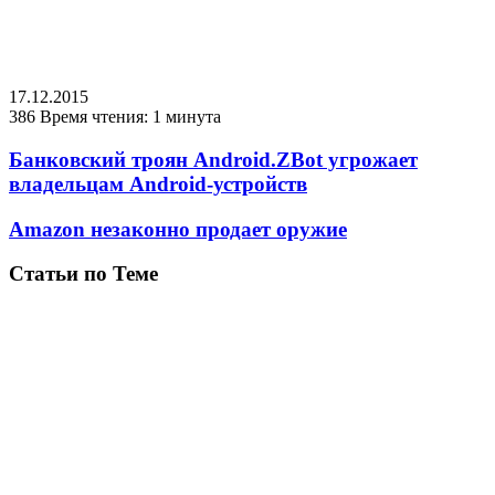
17.12.2015
386
Время чтения: 1 минута
Банковский троян Android.ZBot угрожает
владельцам Android-устройств
Amazon незаконно продает оружие
Статьи по Теме