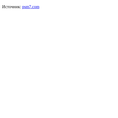
Источник:
psm7.com