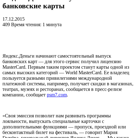
банковские карты
17.12.2015
409
Время чтения: 1 минута
Яндекс.Деньги начинают самостоятельный выпуск
банковских карт — для этого сервис получил лицензию
MasterCard. Первым таким проектом станут карты одной из
самых высоких категорий — World MasterCard. Ее владелец
пользуется разными привилегиями международной
платежной системы, например, получает скидки в магазинах,
театрах, музеях и ресторанах, сообщается в пресс-релизе
компании, сообщает
psm7.com
.
«Своя эмиссия позволит нам развивать программы
лояльности, выпускать специальные карточки с
дополнительными функциями — пропуск, проездной или
бесконтактный билет на фестиваль, — говорит Мария
Грачёва, генеральный директор Яндекс.Денег. — Мы также