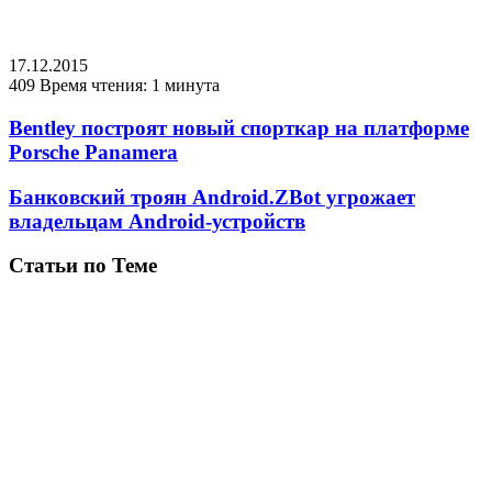
17.12.2015
409
Время чтения: 1 минута
Bentley построят новый спорткар на платформе
Porsche Panamera
Банковский троян Android.ZBot угрожает
владельцам Android-устройств
Статьи по Теме