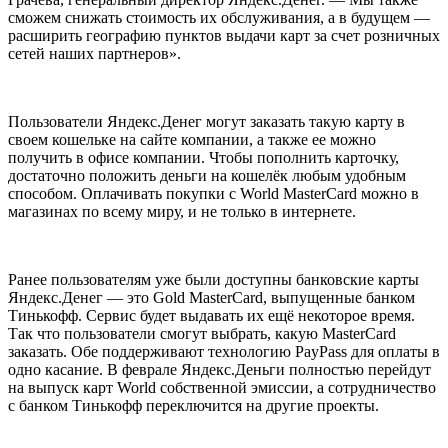
сможем снижать стоимость их обслуживания, а в будущем —
расширить географию пунктов выдачи карт за счет розничных
сетей наших партнеров».
Пользователи Яндекс.Денег могут заказать такую карту в
своем кошельке на сайте компании, а также ее можно
получить в офисе компании. Чтобы пополнить карточку,
достаточно положить деньги на кошелёк любым удобным
способом. Оплачивать покупки с World MasterCard можно в
магазинах по всему миру, и не только в интернете.
Ранее пользователям уже были доступны банковские карты
Яндекс.Денег — это Gold MasterCard, выпущенные банком
Тинькофф. Сервис будет выдавать их ещё некоторое время.
Так что пользователи смогут выбрать, какую MasterCard
заказать. Обе поддерживают технологию PayPass для оплаты в
одно касание. В феврале Яндекс.Деньги полностью перейдут
на выпуск карт World собственной эмиссии, а сотрудничество
с банком Тинькофф переключится на другие проекты.