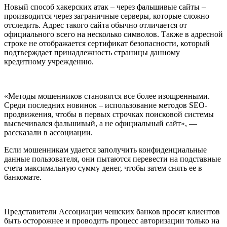
Новый способ хакерских атак – через фальшивые сайты –
производится через заграничные серверы, которые сложно
отследить. Адрес такого сайта обычно отличается от
официального всего на несколько символов. Также в адресной
строке не отображается сертификат безопасности, который
подтверждает принадлежность страницы данному
кредитному учреждению.
«Методы мошенников становятся все более изощренными.
Среди последних новинок – использование методов SEO-
продвижения, чтобы в первых строчках поисковой системы
высвечивался фальшивый, а не официальный сайт», —
рассказали в ассоциации.
Если мошенникам удается заполучить конфиденциальные
данные пользователя, они пытаются перевести на подставные
счета максимальную сумму денег, чтобы затем снять ее в
банкомате.
Представители Ассоциации чешских банков просят клиентов
быть осторожнее и проводить процесс авторизации только на