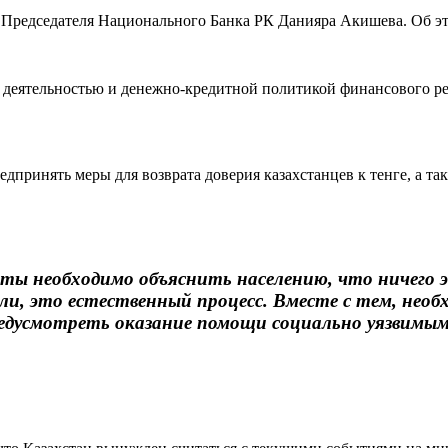
 Председателя Национального Банка РК Данияра Акишева. Об э
 деятельностью и денежно-кредитной политикой финансового рег
дпринять меры для возврата доверия казахстанцев к тенге, а т
ты необходимо объяснить населению, что ничего 
ли, это естественный процесс. Вместе с тем, необ
редусмотреть оказание помощи социально уязвимы