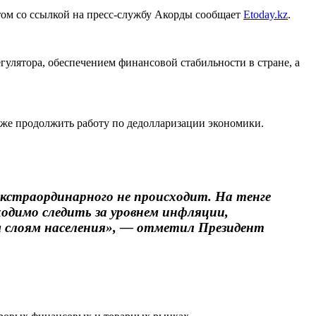
том со ссылкой на пресс-службу Акорды сообщает
Etoday.kz
.
улятора, обеспечением финансовой стабильности в стране, а
акже продолжить работу по дедолларизации экономики.
экстраординарного не происходит. На тенге
ходимо следить за уровнем инфляции,
м слоям населения», — отметил Президент