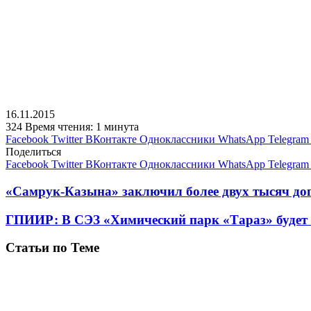
16.11.2015
324
Время чтения: 1 минута
Facebook
Twitter
ВКонтакте
Одноклассники
WhatsApp
Telegram
Поделиться
Facebook
Twitter
ВКонтакте
Одноклассники
WhatsApp
Telegram
«Самрук-Казына» заключил более двух тысяч до
ГПИИР: В СЭЗ «Химический парк «Тараз» будет 
Статьи по Теме