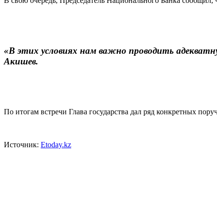
В свою очередь, Председатель Национального Банка сообщил,
«В этих условиях нам важно проводить адекватн
Акишев.
По итогам встречи Глава государства дал ряд конкретных пору
Источник:
Etoday.kz