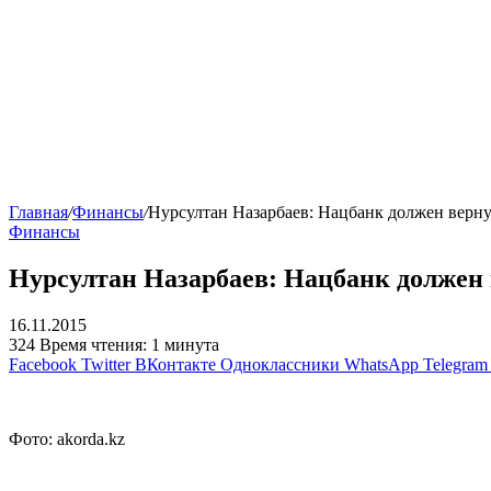
Главная
/
Финансы
/
Нурсултан Назарбаев: Нацбанк должен вернут
Финансы
Нурсултан Назарбаев: Нацбанк должен в
16.11.2015
324
Время чтения: 1 минута
Facebook
Twitter
ВКонтакте
Одноклассники
WhatsApp
Telegram
Фото: akorda.kz