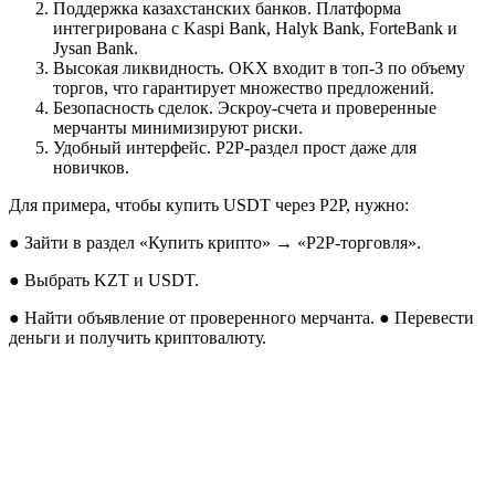
Поддержка казахстанских банков. Платформа
интегрирована с Kaspi Bank, Halyk Bank, ForteBank и
Jysan Bank.
Высокая ликвидность. OKX входит в топ-3 по объему
торгов, что гарантирует множество предложений.
Безопасность сделок. Эскроу-счета и проверенные
мерчанты минимизируют риски.
Удобный интерфейс. P2P-раздел прост даже для
новичков.
Для примера, чтобы купить USDT через P2P, нужно:
● Зайти в раздел «Купить крипто» → «P2P-торговля».
● Выбрать KZT и USDT.
● Найти объявление от проверенного мерчанта. ● Перевести
деньги и получить криптовалюту.