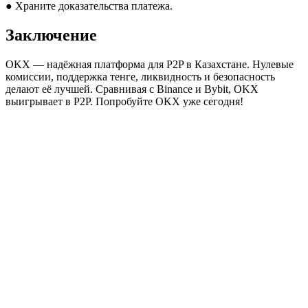
● Храните доказательства платежа.
Заключение
OKX — надёжная платформа для P2P в Казахстане. Нулевые
комиссии, поддержка тенге, ликвидность и безопасность
делают её лучшей. Сравнивая с Binance и Bybit, OKX
выигрывает в P2P. Попробуйте OKX уже сегодня!