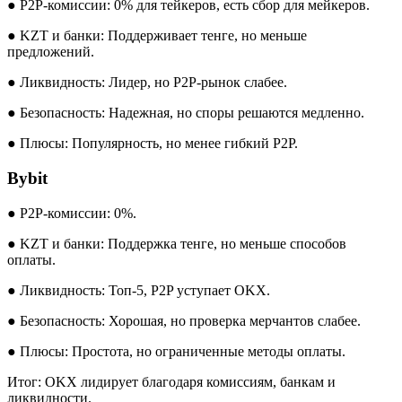
● P2P-комиссии: 0% для тейкеров, есть сбор для мейкеров.
● KZT и банки: Поддерживает тенге, но меньше
предложений.
● Ликвидность: Лидер, но P2P-рынок слабее.
● Безопасность: Надежная, но споры решаются медленно.
● Плюсы: Популярность, но менее гибкий P2P.
Bybit
● P2P-комиссии: 0%.
● KZT и банки: Поддержка тенге, но меньше способов
оплаты.
● Ликвидность: Топ-5, P2P уступает OKX.
● Безопасность: Хорошая, но проверка мерчантов слабее.
● Плюсы: Простота, но ограниченные методы оплаты.
Итог: OKX лидирует благодаря комиссиям, банкам и
ликвидности.