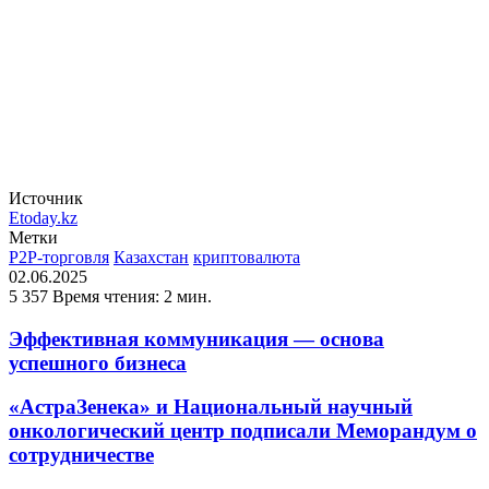
Источник
Etoday.kz
Метки
P2P-торговля
Казахстан
криптовалюта
02.06.2025
5 357
Время чтения: 2 мин.
Эффективная коммуникация — основа
успешного бизнеса
«АстраЗенека» и Национальный научный
онкологический центр подписали Меморандум о
сотрудничестве