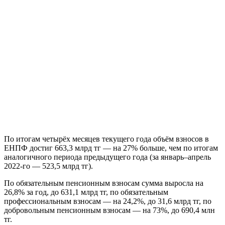
По итогам четырёх месяцев текущего года объём взносов в
ЕНПФ достиг 663,3 млрд тг — на 27% больше, чем по итогам
аналогичного периода предыдущего года (за январь–апрель
2022-го — 523,5 млрд тг).
По обязательным пенсионным взносам сумма выросла на
26,8% за год, до 631,1 млрд тг, по обязательным
профессиональным взносам — на 24,2%, до 31,6 млрд тг, по
добровольным пенсионным взносам — на 73%, до 690,4 млн
тг.