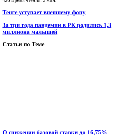
426
Время чтения: 2 мин.
Тенге уступает внешнему фону
За три года пандемии в РК родились 1,3
миллиона малышей
Статьи по Теме
О снижении базовой ставки до 16,75%