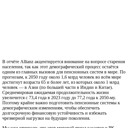
В отчёте Allianz акцентируется внимание на вопросе старения
населения, так как этот демографический процесс остаётся
одним из главных вызовов для пенсионных систем в мире. По
прогнозам, к 2050 году около 1,6 млрд человек во всём мире
достигнут возраста 65 и более лет, из которых около 1 млрд
человек — в Азии (по большей части в Индии и Китае).
Среднемировая ожидаемая продолжительность жизни
увеличится с 73,4 года в 2023 году до 77,2 года к 2050-му.
Поэтому крайне важно подготовить пенсионные системы к
демографическим изменениям, чтобы обеспечить
долгосрочную финансовую устойчивость и избежать
чрезмерной нагрузки на будущие поколения.
Мы уже отмечали, что этот мировой тренд касается и РК.