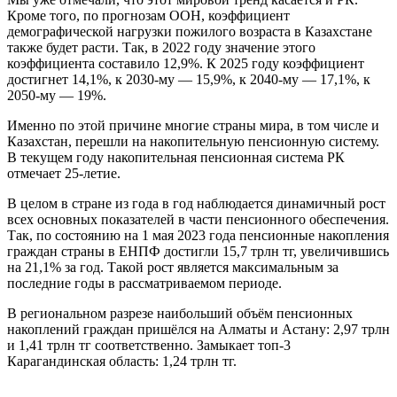
Кроме того, по прогнозам ООН, коэффициент
демографической нагрузки пожилого возраста в Казахстане
также будет расти. Так, в 2022 году значение этого
коэффициента составило 12,9%. К 2025 году коэффициент
достигнет 14,1%, к 2030-му — 15,9%, к 2040-му — 17,1%, к
2050-му — 19%.
Именно по этой причине многие страны мира, в том числе и
Казахстан, перешли на накопительную пенсионную систему.
В текущем году накопительная пенсионная система РК
отмечает 25-летие.
В целом в стране из года в год наблюдается динамичный рост
всех основных показателей в части пенсионного обеспечения.
Так, по состоянию на 1 мая 2023 года пенсионные накопления
граждан страны в ЕНПФ достигли 15,7 трлн тг, увеличившись
на 21,1% за год. Такой рост является максимальным за
последние годы в рассматриваемом периоде.
В региональном разрезе наибольший объём пенсионных
накоплений граждан пришёлся на Алматы и Астану: 2,97 трлн
и 1,41 трлн тг соответственно. Замыкает топ-3
Карагандинская область: 1,24 трлн тг.