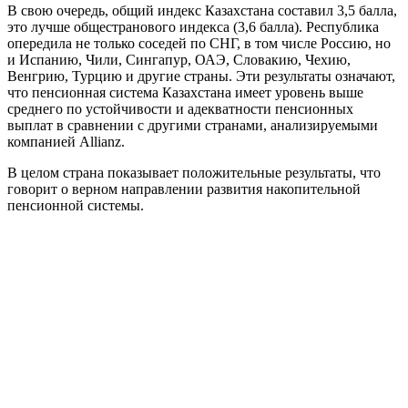
В свою очередь, общий индекс Казахстана составил 3,5 балла,
это лучше общестранового индекса (3,6 балла). Республика
опередила не только соседей по СНГ, в том числе Россию, но
и Испанию, Чили, Сингапур, ОАЭ, Словакию, Чехию,
Венгрию, Турцию и другие страны. Эти результаты означают,
что пенсионная система Казахстана имеет уровень выше
среднего по устойчивости и адекватности пенсионных
выплат в сравнении с другими странами, анализируемыми
компанией Allianz.
В целом страна показывает положительные результаты, что
говорит о верном направлении развития накопительной
пенсионной системы.