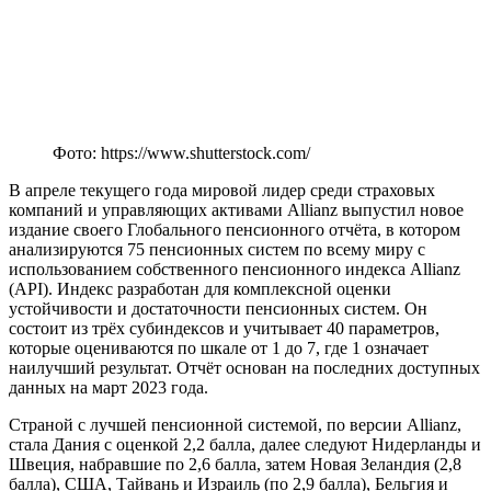
Фото: https://www.shutterstock.com/
В апреле текущего года мировой лидер среди страховых
компаний и управляющих активами Allianz выпустил новое
издание своего Глобального пенсионного отчёта, в котором
анализируются 75 пенсионных систем по всему миру с
использованием собственного пенсионного индекса Allianz
(API). Индекс разработан для комплексной оценки
устойчивости и достаточности пенсионных систем. Он
состоит из трёх субиндексов и учитывает 40 параметров,
которые оцениваются по шкале от 1 до 7, где 1 означает
наилучший результат. Отчёт основан на последних доступных
данных на март 2023 года.
Страной с лучшей пенсионной системой, по версии Allianz,
стала Дания с оценкой 2,2 балла, далее следуют Нидерланды и
Швеция, набравшие по 2,6 балла, затем Новая Зеландия (2,8
балла), США, Тайвань и Израиль (по 2,9 балла), Бельгия и