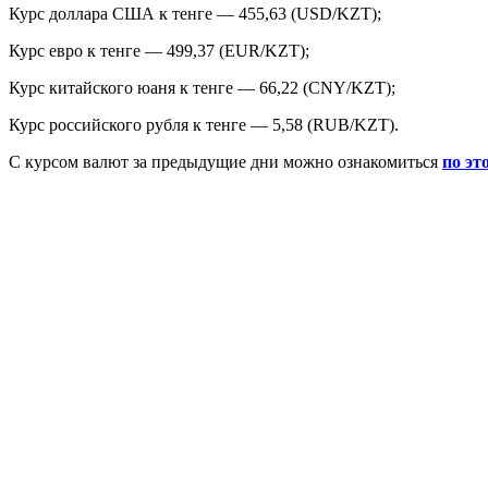
Курс доллара США к тенге — 455,63 (USD/KZT);
Курс евро к тенге — 499,37 (EUR/KZT);
Курс китайского юаня к тенге — 66,22 (CNY/KZT);
Курс российского рубля к тенге — 5,58 (RUB/KZT).
С курсом валют за предыдущие дни можно ознакомиться
по эт