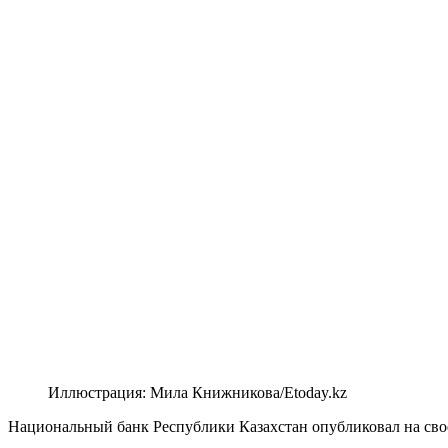
Иллюстрация: Мила Книжникова/Etoday.kz
Национальный банк Республики Казахстан опубликовал на свое