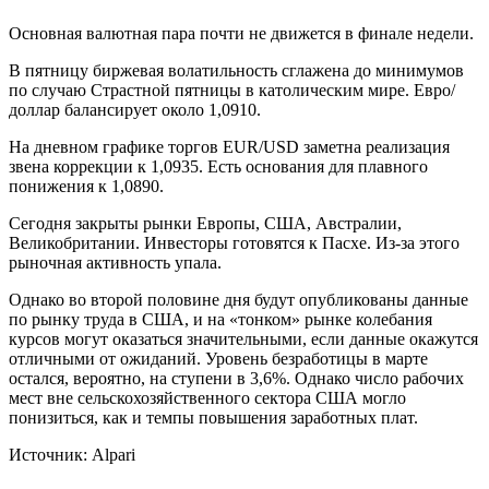
Основная валютная пара почти не движется в финале недели.
В пятницу биржевая волатильность сглажена до минимумов
по случаю Страстной пятницы в католическим мире. Евро/
доллар балансирует около 1,0910.
На дневном графике торгов EUR/USD заметна реализация
звена коррекции к 1,0935. Есть основания для плавного
понижения к 1,0890.
Сегодня закрыты рынки Европы, США, Австралии,
Великобритании. Инвесторы готовятся к Пасхе. Из-за этого
рыночная активность упала.
Однако во второй половине дня будут опубликованы данные
по рынку труда в США, и на «тонком» рынке колебания
курсов могут оказаться значительными, если данные окажутся
отличными от ожиданий. Уровень безработицы в марте
остался, вероятно, на ступени в 3,6%. Однако число рабочих
мест вне сельскохозяйственного сектора США могло
понизиться, как и темпы повышения заработных плат.
Источник: Alpari