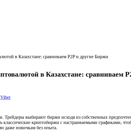
лютой в Казахстане: сравниваем P2P и другие Биржи
птовалютой в Казахстане: сравниваем P
Viber
и. Трейдеры выбирают биржи исходя из собственных предпочтен
ть классические криптобиржи с настраиваемыми графиками, что
ми даже новичкам без опыта.