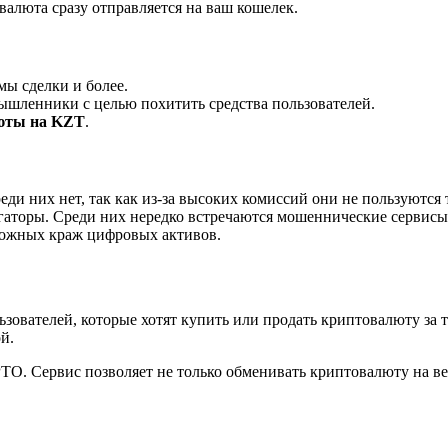
валюта сразу отправляется на ваш кошелек.
мы сделки и более.
ышленники с целью похитить средства пользователей.
юты на KZT
.
ди них нет, так как из-за высоких комиссий они не пользуются
аторы. Среди них нередко встречаются мошеннические сервисы, 
зможных краж цифровых активов.
зователей, которые хотят купить или продать криптовалюту за 
й.
 Сервис позволяет не только обменивать криптовалюту на веб-