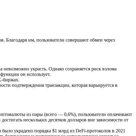
. Благодаря им, пользователи совершают обмен через
ва невозможно украсть. Однако сохраняется риск взлома
 функции он использует.
X-биржах.
рости подтверждения транзакции, которая варьируется в
риптовалюты из пары (всего — 0,6%), пользователи оплачивают
 достигать нескольких десятков долларов вне зависимости от
 было украдено порядка $1 млрд из DeFi-протоколов в 2021