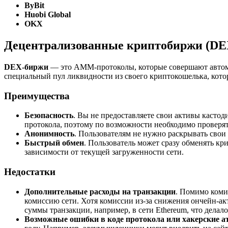
ByBit
Huobi Global
OKX
Децентрализованные криптобиржи (DE
DEX-биржи
— это AMM-протоколы, которые совершают автомат
специальный пул ликвидности из своего криптокошелька, кото
Преимущества
Безопасность
. Вы не предоставляете свои активы кастод
протокола, поэтому по возможности необходимо проверят
Анонимность
. Пользователям не нужно раскрывать сво
Быстрый обмен
. Пользователь может сразу обменять кр
зависимости от текущей загруженности сети.
Недостатки
Дополнительные расходы на транзакции
. Помимо коми
комиссию сети. Хотя комиссии из-за снижения ончейн-акт
суммы транзакции, например, в сети Ethereum, что дела
Возможные ошибки в коде протокола или хакерские а