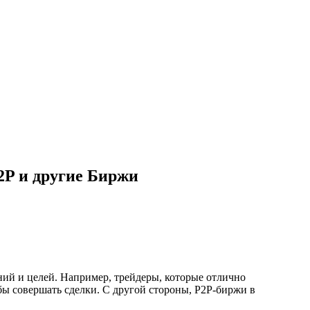
2P и другие Биржи
ий и целей. Например, трейдеры, которые отлично
бы совершать сделки. С другой стороны, P2P-биржи в