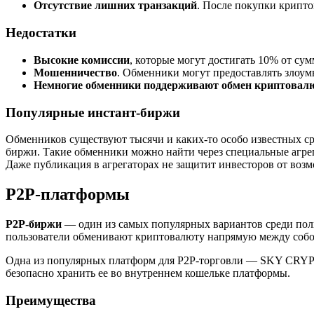
Отсутствие лишних транзакций
. После покупки крипто
Недостатки
Высокие комиссии
, которые могут достигать 10% от сум
Мошенничество
. Обменники могут предоставлять злоум
Немногие обменники поддерживают обмен криптовал
Популярные инстант-биржи
Обменников существуют тысячи и каких-то особо известных сре
биржи. Такие обменники можно найти через специальные агрег
Даже публикация в агрегаторах не защитит инвесторов от во
P2P-платформы
P2P-биржи
— один из самых популярных вариантов среди поль
пользователи обменивают криптовалюту напрямую между собо
Одна из популярных платформ для P2P-торговли — SKY CRYPTO.
безопасно хранить ее во внутреннем кошельке платформы.
Преимущества