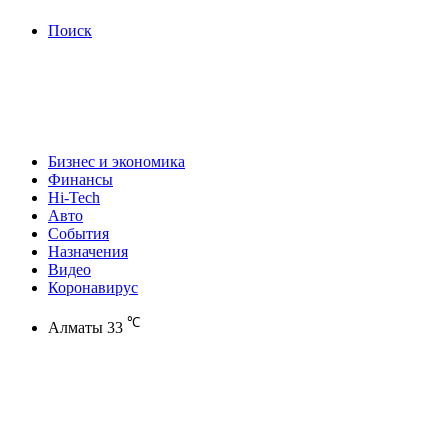
Поиск
Бизнес и экономика
Финансы
Hi-Tech
Авто
События
Назначения
Видео
Коронавирус
℃
Алматы
33