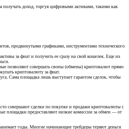
м получать доход, торгуя цифровыми активами, такими как
итов, продвинутыми графиками, инструментами технического
тивы за фиат и получить ее сразу на свой кошелек. Еще их
ньги.
ые позволяют совершать свопы (обмены) криптовалют прямо
купать криптовалюту за фиат.
уга. Сама площадка лишь выступает гарантом сделок, чтобы
асто совершают сделки по покупке и продажи криптовалюты с
овые площадки предоставляют низкие комиссии за обмен — от
 занимает годы. Многие начинающие трейдеры теряют деньги