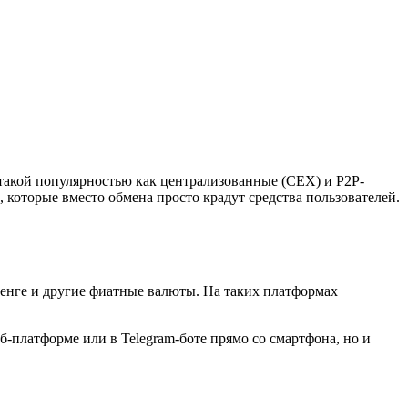
 такой популярностью как централизованные (CEX) и P2P-
которые вместо обмена просто крадут средства пользователей.
тенге и другие фиатные валюты. На таких платформах
платформе или в Telegram-боте прямо со смартфона, но и