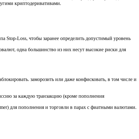
другими криптодеривативами.
а Stop-Loss, чтобы заранее определить допустимый уровень
валют, одна большинство из них несут высокие риски для
аблокировать. заморозить или даже конфисковать, в том числе и
омиссию за каждую транзакцию (кроме пополнения
er) для пополнения и торговли в парах с фиатными валютами.