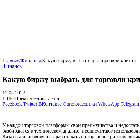
Главная
/
Финансы
/
Какую биржу выбрать для торговли криптова
Финансы
Какую биржу выбрать для торговли кри
13.08.2022
1 180
Время чтения: 5 мин.
Facebook
Twitter
ВКонтакте
Одноклассники
WhatsApp
Telegram
У каждой торговой платформы свои преимущества и недостатк
разбираются в техническом анализе, предпочитают использова
Казахстане позволяют зарабатывать на торговле криптовалюта