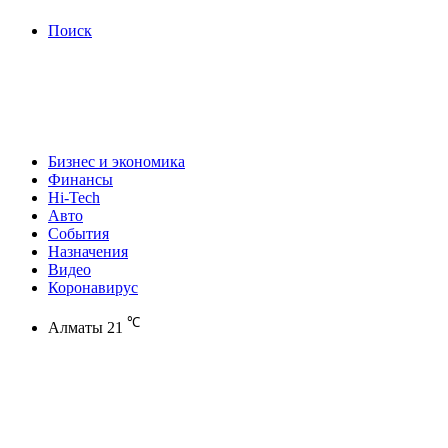
Поиск
Бизнес и экономика
Финансы
Hi-Tech
Авто
События
Назначения
Видео
Коронавирус
℃
Алматы
21