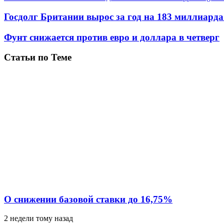
Госдолг Британии вырос за год на 183 миллиард
Фунт снижается против евро и доллара в четверг
Статьи по Теме
О снижении базовой ставки до 16,75%
2 недели тому назад