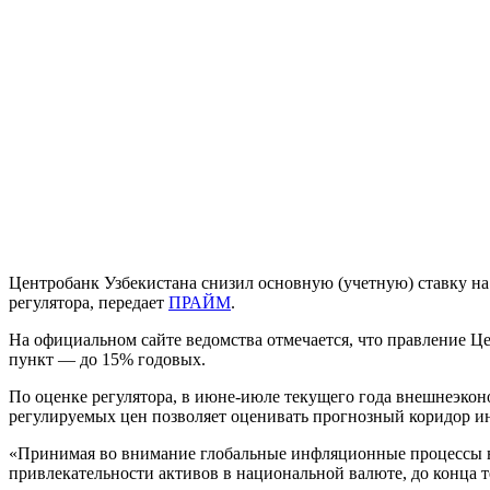
Центробанк Узбекистана снизил основную (учетную) ставку на
регулятора, передает
ПРАЙМ
.
На официальном сайте ведомства отмечается, что правление Ц
пункт — до 15% годовых.
По оценке регулятора, в июне-июле текущего года внешнеэко
регулируемых цен позволяет оценивать прогнозный коридор ин
«Принимая во внимание глобальные инфляционные процессы в
привлекательности активов в национальной валюте, до конца т