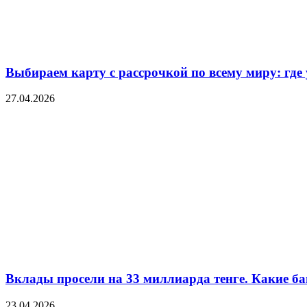
Выбираем карту с рассрочкой по всему миру: где
27.04.2026
Вклады просели на 33 миллиарда тенге. Какие ба
23.04.2026