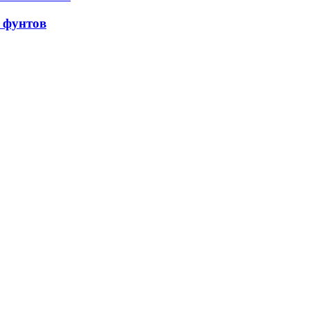
а фунтов