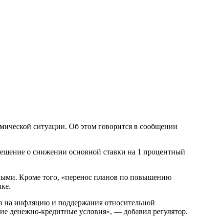
омической ситуации. Об этом говорится в сообщении
 решение о снижении основной ставки на 1 процентный
ьными. Кроме того, «перенос планов по повышению
ке.
в на инфляцию и поддержания относительной
кие денежно-кредитные условия», — добавил регулятор.