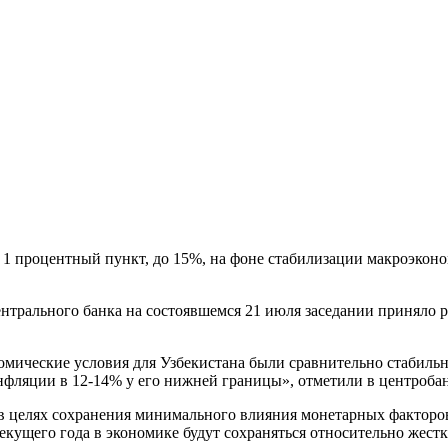
 1 процентный пункт, до 15%, на фоне стабилизации макроэкон
ентрального банка на состоявшемся 21 июля заседании приняло
номические условия для Узбекистана были сравнительно стабил
фляции в 12-14% у его нижней границы», отметили в центробан
 целях сохранения минимального влияния монетарных факторо
екущего года в экономике будут сохраняться относительно жест