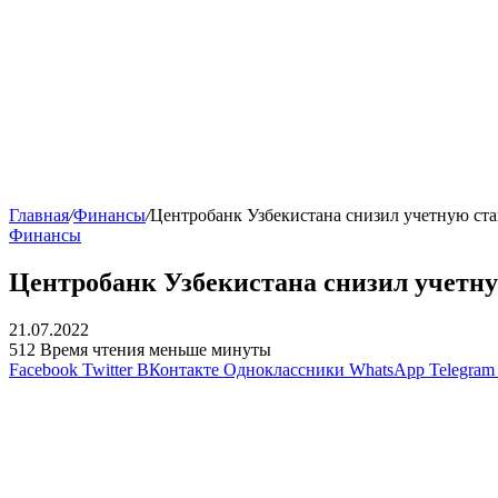
Главная
/
Финансы
/
Центробанк Узбекистана снизил учетную ст
Финансы
Центробанк Узбекистана снизил учетн
21.07.2022
512
Время чтения меньше минуты
Facebook
Twitter
ВКонтакте
Одноклассники
WhatsApp
Telegram