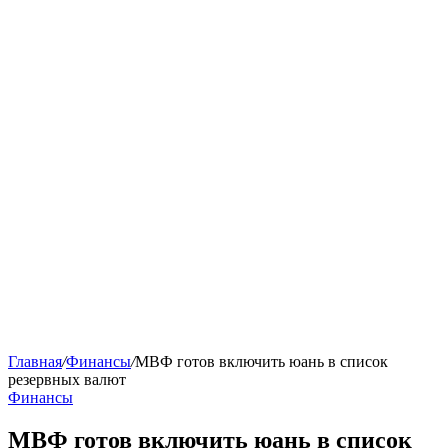
Главная
/
Финансы
/
МВФ готов включить юань в список
резервных валют
Финансы
МВФ готов включить юань в список