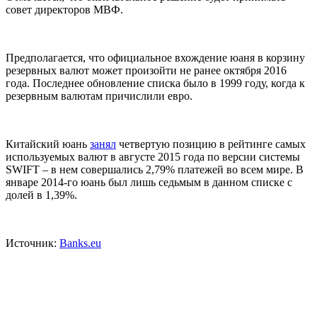
совет директоров МВФ.
Предполагается, что официальное вхождение юаня в корзину
резервных валют может произойти не ранее октября 2016
года. Последнее обновление списка было в 1999 году, когда к
резервным валютам причислили евро.
Китайский юань
занял
четвертую позицию в рейтинге самых
используемых валют в августе 2015 года по версии системы
SWIFT – в нем совершались 2,79% платежей во всем мире. В
январе 2014-го юань был лишь седьмым в данном списке с
долей в 1,39%.
Источник:
Banks.eu