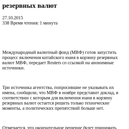
резервных валют
27.10.2015
338
Время чтения: 1 минута
Международный валютный фонд (МВФ) готов запустить
процесс включения китайского юаня в корзину резервных
валют МВФ, передает Reuters со ссылкой на анонимные
источники.
Три источника агентства, попросившие не указывать их
имена, сообщили, что МВФ в ноябре представит доклад, в
соответствии с которым для включения юаня в корзину
резервных валют остается решить только технические
моменты, а политических препятствий больше нет.
Отмечается, что окончательное решение будет принимать