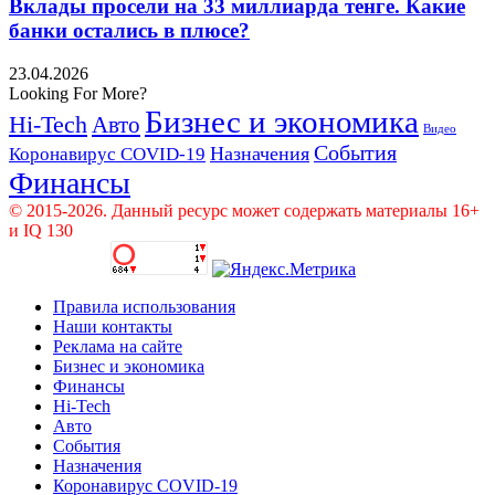
Вклады просели на 33 миллиарда тенге. Какие
банки остались в плюсе?
23.04.2026
Looking For More?
Бизнес и экономика
Hi-Tech
Авто
Видео
События
Назначения
Коронавирус COVID-19
Финансы
© 2015-2026. Данный ресурс может содержать материалы 16+
и IQ 130
Правила использования
Наши контакты
Реклама на сайте
Бизнес и экономика
Финансы
Hi-Tech
Авто
События
Назначения
Коронавирус COVID-19