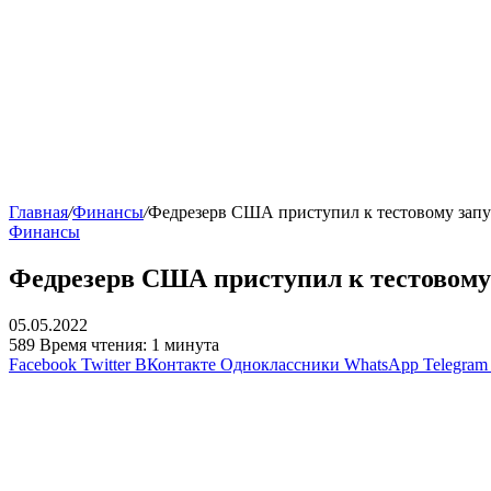
Главная
/
Финансы
/
Федрезерв США приступил к тестовому запус
Финансы
Федрезерв США приступил к тестовому 
05.05.2022
589
Время чтения: 1 минута
Facebook
Twitter
ВКонтакте
Одноклассники
WhatsApp
Telegram