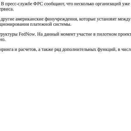
 В пресс-службе ФРС сообщают, что несколько организаций уже
ервиса.
другие американские финучреждения, которые установят между 
кционирования платежной системы.
структуры FedNow. На данный момент участие в пилотном проек
но.
инга и расчетов, а также ряд дополнительных функций, в числе