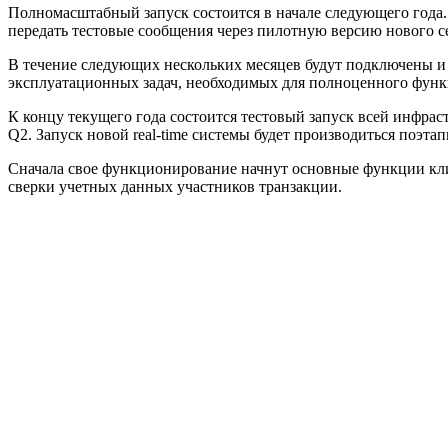
Полномасштабный запуск состоится в начале следующего года.
передать тестовые сообщения через пилотную версию нового с
В течение следующих нескольких месяцев будут подключены и 
эксплуатационных задач, необходимых для полноценного фун
К концу текущего года состоится тестовый запуск всей инфра
Q2. Запуск новой real-time системы будет производиться поэтап
Сначала свое функционирование начнут основные функции клир
сверки учетных данных участников транзакции.