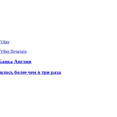
Viber
Viber
Печатать
Банка Англии
лось более чем в три раза