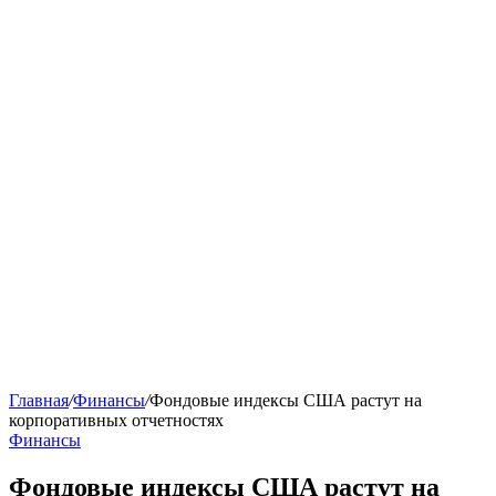
Главная
/
Финансы
/
Фондовые индексы США растут на
корпоративных отчетностях
Финансы
Фондовые индексы США растут на