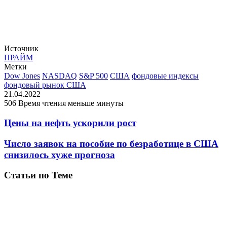
Источник
ПРАЙМ
Метки
Dow Jones
NASDAQ
S&P 500
США
фондовые индексы
фондовый рынок США
21.04.2022
506
Время чтения меньше минуты
Цены на нефть ускорили рост
Число заявок на пособие по безработице в США
снизилось хуже прогноза
Статьи по Теме