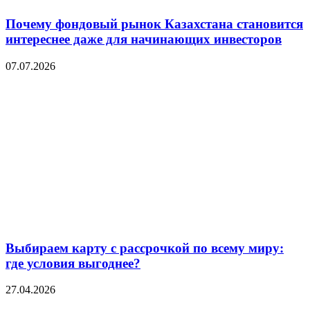
Почему фондовый рынок Казахстана становится
интереснее даже для начинающих инвесторов
07.07.2026
Выбираем карту с рассрочкой по всему миру:
где условия выгоднее?
27.04.2026