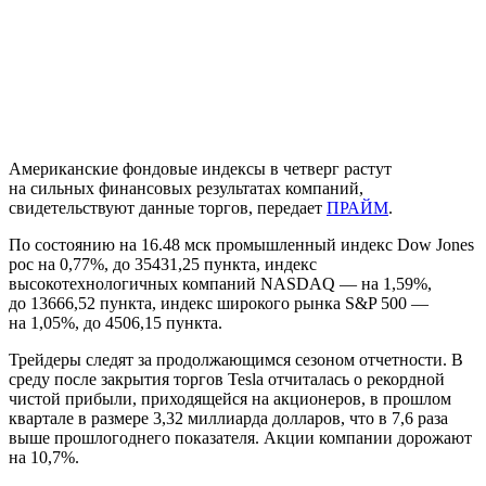
Американские фондовые индексы в четверг растут
на сильных финансовых результатах компаний,
свидетельствуют данные торгов, передает
ПРАЙМ
.
По состоянию на 16.48 мск промышленный индекс Dow Jones
рос на 0,77%, до 35431,25 пункта, индекс
высокотехнологичных компаний NASDAQ — на 1,59%,
до 13666,52 пункта, индекс широкого рынка S&P 500 —
на 1,05%, до 4506,15 пункта.
Трейдеры следят за продолжающимся сезоном отчетности. В
среду после закрытия торгов Tesla отчиталась о рекордной
чистой прибыли, приходящейся на акционеров, в прошлом
квартале в размере 3,32 миллиарда долларов, что в 7,6 раза
выше прошлогоднего показателя. Акции компании дорожают
на 10,7%.