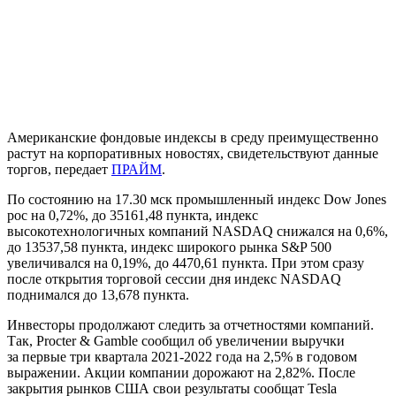
Американские фондовые индексы в среду преимущественно
растут на корпоративных новостях, свидетельствуют данные
торгов, передает
ПРАЙМ
.
По состоянию на 17.30 мск промышленный индекс Dow Jones
рос на 0,72%, до 35161,48 пункта, индекс
высокотехнологичных компаний NASDAQ снижался на 0,6%,
до 13537,58 пункта, индекс широкого рынка S&P 500
увеличивался на 0,19%, до 4470,61 пункта. При этом сразу
после открытия торговой сессии дня индекс NASDAQ
поднимался до 13,678 пункта.
Инвесторы продолжают следить за отчетностями компаний.
Так, Procter & Gamble сообщил об увеличении выручки
за первые три квартала 2021-2022 года на 2,5% в годовом
выражении. Акции компании дорожают на 2,82%. После
закрытия рынков США свои результаты сообщат Tesla