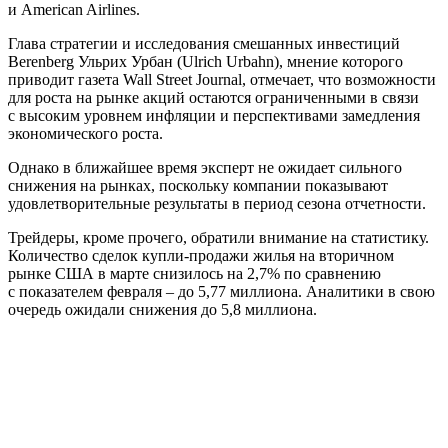
и American Airlines.
Глава стратегии и исследования смешанных инвестиций
Berenberg Ульрих Урбан (Ulrich Urbahn), мнение которого
приводит газета Wall Street Journal, отмечает, что возможности
для роста на рынке акций остаются ограниченными в связи
с высоким уровнем инфляции и перспективами замедления
экономического роста.
Однако в ближайшее время эксперт не ожидает сильного
снижения на рынках, поскольку компании показывают
удовлетворительные результаты в период сезона отчетности.
Трейдеры, кроме прочего, обратили внимание на статистику.
Количество сделок купли-продажи жилья на вторичном
рынке США в марте снизилось на 2,7% по сравнению
с показателем февраля – до 5,77 миллиона. Аналитики в свою
очередь ожидали снижения до 5,8 миллиона.