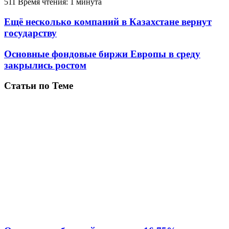
511
Время чтения: 1 минута
Ещё несколько компаний в Казахстане вернут
государству
Основные фондовые биржи Европы в среду
закрылись ростом
Статьи по Теме