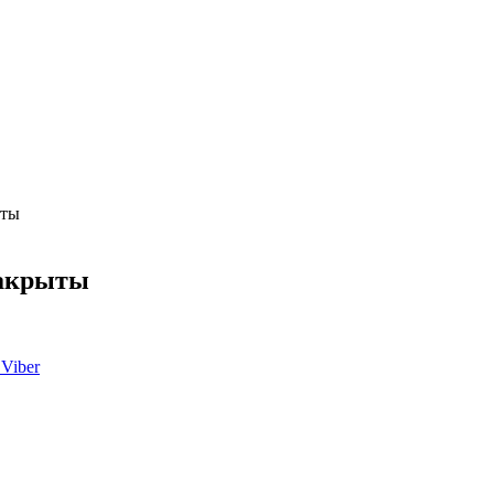
ыты
закрыты
Viber