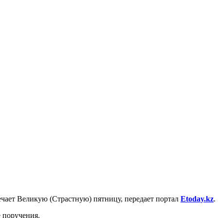
ечает Великую (Страстную) пятницу, передает портал
Etoday.kz
.
 поручения.