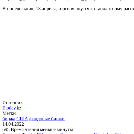
В понедельник, 18 апреля, торги вернутся к стандартному ра
Источник
Etoday.kz
Метки
биржа
США
фондовые биржи
14.04.2022
695
Время чтения меньше минуты