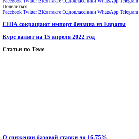
Facebook
Twitter
ВКонтакте
Одноклассники
WhatsApp
Telegram
Поделиться
Facebook
Twitter
ВКонтакте
Одноклассники
WhatsApp
Telegram
США сокращают импорт бензина из Европы
Курс валют на 15 апреля 2022 год
Статьи по Теме
О снижении базовой ставки до 16,75%