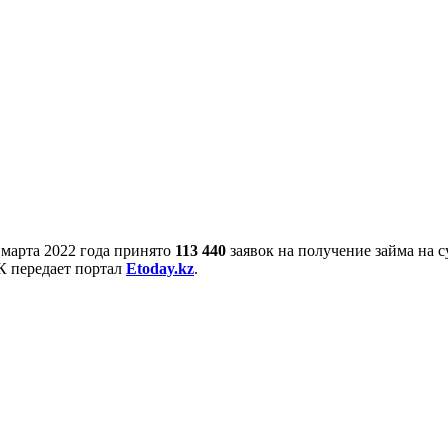
 марта 2022 года принято
113 440
заявок на получение займа на 
РК передает портал
Etoday.kz
.