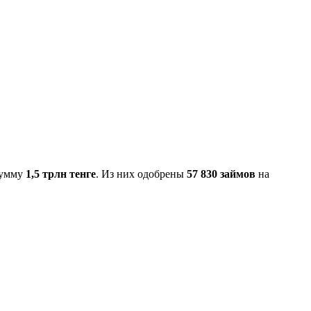
сумму
1,5 трлн тенге
. Из них одобрены
57 830 займов
на