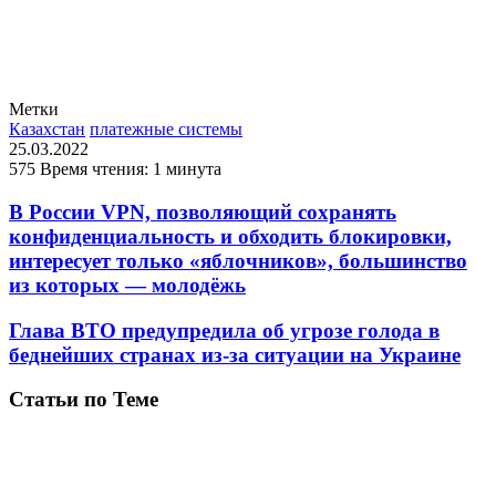
Метки
Казахстан
платежные системы
25.03.2022
575
Время чтения: 1 минута
В России VPN, позволяющий сохранять
конфиденциальность и обходить блокировки,
интересует только «яблочников», большинство
из которых — молодёжь
Глава ВТО предупредила об угрозе голода в
беднейших странах из-за ситуации на Украине
Статьи по Теме