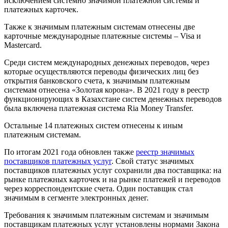
исключением системно значимой платежной системы и
платежных карточек.
Также к значимым платежным системам отнесены две
карточные международные платежные системы – Visa и
Masterсard.
Среди систем международных денежных переводов, через
которые осуществляются переводы физических лиц без
открытия банковского счета, к значимым платежным
системам отнесена «Золотая корона». В 2021 году в реестр
функционирующих в Казахстане систем денежных переводов
была включена платежная система Ria Money Transfer.
Остальные 14 платежных систем отнесены к иным
платежным системам.
По итогам 2021 года обновлен также
реестр значимых
поставщиков платежных услуг
. Свой статус значимых
поставщиков платежных услуг сохранили два поставщика: на
рынке платежных карточек и на рынке платежей и переводов
через корреспондентские счета. Один поставщик стал
значимым в сегменте электронных денег.
Требования к значимым платежным системам и значимым
поставщикам платежных услуг установлены нормами Закона