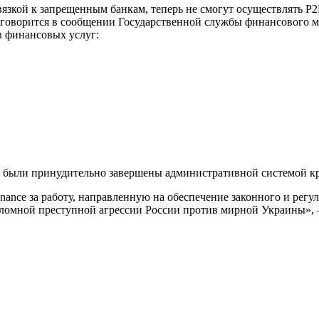
зкой к запрещенным банкам, теперь не смогут осуществлять P2P
 говорится в сообщении Государственной службы финансового 
 финансовых услуг:
, были принудительно завершены административной системой к
nce за работу, направленную на обеспечение законного и регу
роломной преступной агрессии России против мирной Украины»,