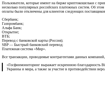
Пользователи, которые имеют на бирже криптокошельки с привя
несколько популярных российских платежных систем. Об этом
оплаты были отключены для клиентов следующих поставщиков
Сбербанк;
Газпромбанк;
Альфа Банк;
Открытие;
ВТБ;
Перевод с банковской карты (Россия);
SBP — Быстрый банковский перевод;
Платежная система «Мир».
Все транзакции, проводимые контрагентами данных компаний
«Госфинмониторинг выражает искреннюю благодарность Вina
Украины и мира, а также за участие в противодействии ве