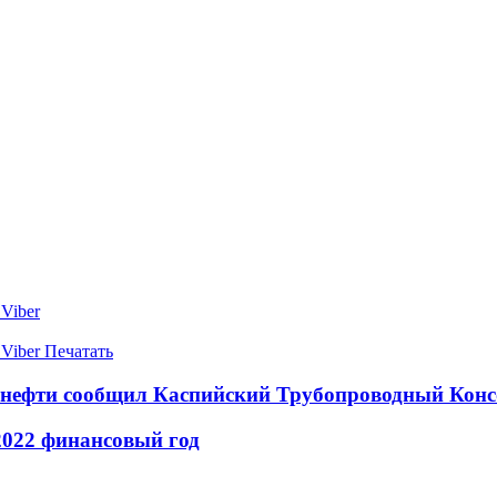
Viber
Viber
Печатать
 нефти сообщил Каспийский Трубопроводный Кон
2022 финансовый год