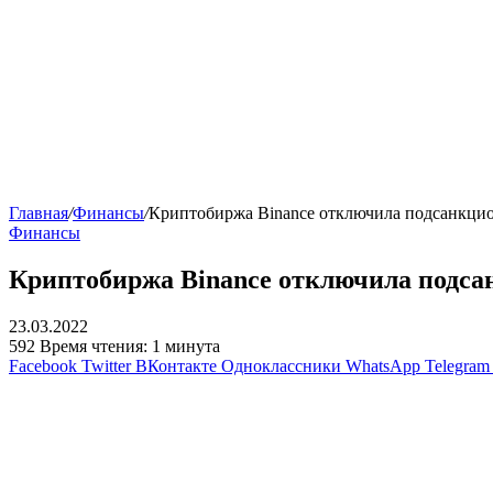
Главная
/
Финансы
/
Криптобиржа Binance отключила подсанкци
Финансы
Криптобиржа Binance отключила подса
23.03.2022
592
Время чтения: 1 минута
Facebook
Twitter
ВКонтакте
Одноклассники
WhatsApp
Telegram