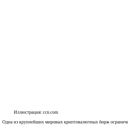
Иллюстрация: ccn.com
Одна из крупнейших мировых криптовалютных бирж ограничил