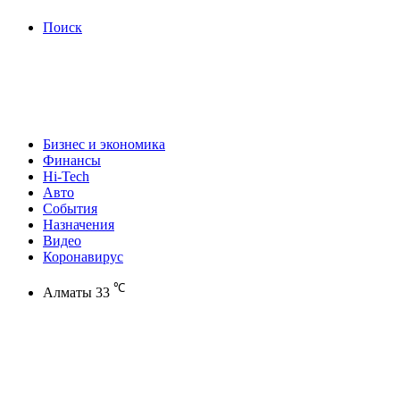
Поиск
Бизнес и экономика
Финансы
Hi-Tech
Авто
События
Назначения
Видео
Коронавирус
℃
Алматы
33