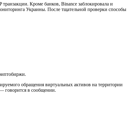
 транзакции. Кроме банков, Binance заблокировала и
мониторинга Украины. После тщательной проверки способы
риптобиржи.
лируемого обращения виртуальных активов на территории
 — говорится в сообщении.