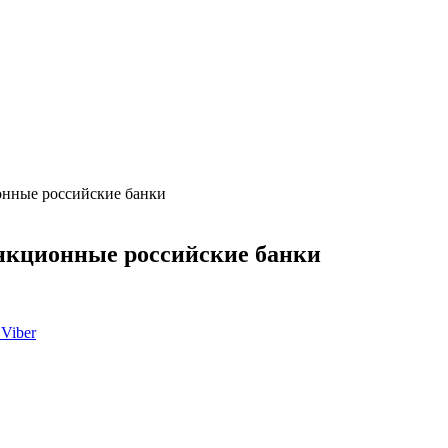
онные российские банки
нкционные российские банки
Viber