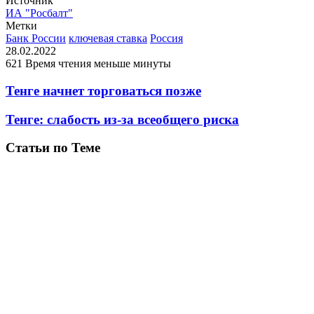
Источник
ИА "Росбалт"
Метки
Банк России
ключевая ставка
Россия
28.02.2022
621
Время чтения меньше минуты
Тенге начнет торговаться позже
Тенге: слабость из-за всеобщего риска
Статьи по Теме