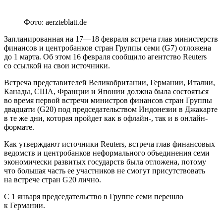
Фото: aerzteblatt.de
Запланированная на 17—18 февраля встреча глав министерств
финансов и центробанков стран Группы семи (G7) отложена
до 1 марта. Об этом 16 февраля сообщило агентство Reuters
со ссылкой на свои источники.
Встреча представителей Великобритании, Германии, Италии,
Канады, США, Франции и Японии должна была состояться
во время первой встречи министров финансов стран Группы
двадцати (G20) под председательством Индонезии в Джакарте
в те же дни, которая пройдет как в офлайн-, так и в онлайн-
формате.
Как утверждают источники Reuters, встреча глав финансовых
ведомств и центробанков неформального объединения семи
экономически развитых государств была отложена, потому
что большая часть ее участников не смогут присутствовать
на встрече стран G20 лично.
С 1 января председательство в Группе семи перешло
к Германии.