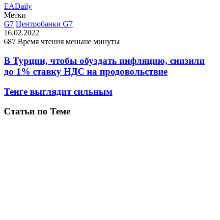
EADaily
Метки
G7
Центробанки G7
16.02.2022
687
Время чтения меньше минуты
В Турции, чтобы обуздать инфляцию, снизили
до 1% ставку НДС на продовольствие
Тенге выглядит сильным
Статьи по Теме