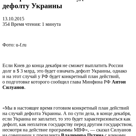
дефолту Украины
13.10.2015
354
Время чтения: 1 минута
Фото: u-f.ru
Если Киев до конца декабря не сможет выплатить России
долг в $ 3 млрд, это будет означать дефолт Украины, однако
и на этот случай у РФ будет конкретный план действий,
о подготовке которого сообщил глава Минфина РФ
Антон
Силуанов
.
«Мы в настоящее время готовим конкретный план действий
на случай дефолта Украины. А по сути дела, в конце декабря,
если Украина не заплатит, то это будет характеризоваться как
дефолт, как неплатеж государству перед другим государством,
несмотря на действие программы МВФ», — сказал Силуанов
на совещании у президента
Владимира Путина
с членами