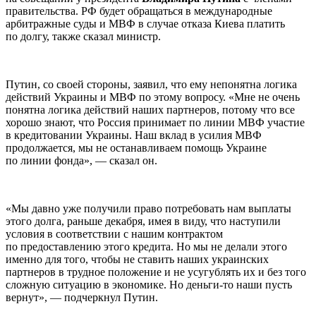
правительства. РФ будет обращаться в международные
арбитражные суды и МВФ в случае отказа Киева платить
по долгу, также сказал министр.
Путин, со своей стороны, заявил, что ему непонятна логика
действий Украины и МВФ по этому вопросу. «Мне не очень
понятна логика действий наших партнеров, потому что все
хорошо знают, что Россия принимает по линии МВФ участие
в кредитовании Украины. Наш вклад в усилия МВФ
продолжается, мы не останавливаем помощь Украине
по линии фонда», — сказал он.
«Мы давно уже получили право потребовать нам выплаты
этого долга, раньше декабря, имея в виду, что наступили
условия в соответствии с нашим контрактом
по предоставлению этого кредита. Но мы не делали этого
именно для того, чтобы не ставить наших украинских
партнеров в трудное положение и не усугублять их и без того
сложную ситуацию в экономике. Но деньги-то наши пусть
вернут», — подчеркнул Путин.