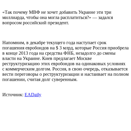
«Так почему МВФ не хочет добавить Украине эти три
миллиарда, чтобы она могла расплатиться?» — задался
вопросом российский президент.
Напомним, в декабре текущего года наступает срок
погашения евробондов на $ 3 млрд, которые Россия приобрела
в конце 2013 года на средства ФНБ, незадолго до смены
власти на Украине. Киев предлагает Москве
реструктуризацию этих евробондов на одинаковых условиях
с коммерческим долгом. Россия, в свою очередь, отказывается
вести переговоры о реструктуризации и настаивает на полном
погашении, считая долг суверенным.
Источник:
EADaily