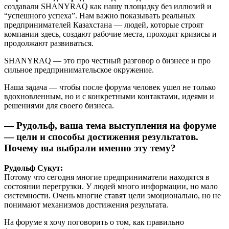
создавали SHANYRAQ как нашу площадку без иллюзий и
“успешного успеха”. Нам важно показывать реальных
предпринимателей Казахстана — людей, которые строят
компании здесь, создают рабочие места, проходят кризисы и
продолжают развиваться.
SHANYRAQ — это про честный разговор о бизнесе и про
сильное предпринимательское окружение.
Наша задача — чтобы после форума человек ушел не только
вдохновленным, но и с конкретными контактами, идеями и
решениями для своего бизнеса.
— Рудольф, ваша тема выступления на форуме
— цели и способы достижения результатов.
Почему вы выбрали именно эту тему?
Рудольф Сукут:
Потому что сегодня многие предприниматели находятся в
состоянии перегрузки. У людей много информации, но мало
системности. Очень многие ставят цели эмоционально, но не
понимают механизмов достижения результата.
На форуме я хочу поговорить о том, как правильно