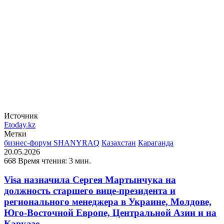
Источник
Etoday.kz
Метки
бизнес-форум SHANYRAQ
Казахстан
Караганда
20.05.2026
668
Время чтения: 3 мин.
Visa назначила Сергея Мартынчука на
должность старшего вице-президента и
регионального менеджера в Украине, Молдове,
Юго-Восточной Европе, Центральной Азии и на
Кавказе