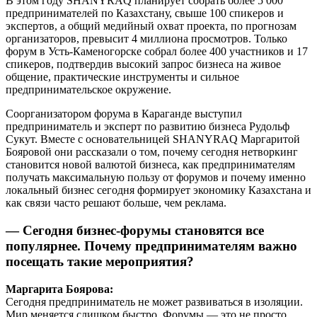
В этом году SHANYRAQ планирует собрать более 5 000
предпринимателей по Казахстану, свыше 100 спикеров и
экспертов, а общий медийный охват проекта, по прогнозам
организаторов, превысит 4 миллиона просмотров. Только
форум в Усть-Каменогорске собрал более 400 участников и 17
спикеров, подтвердив высокий запрос бизнеса на живое
общение, практические инструменты и сильное
предпринимательское окружение.
Соорганизатором форума в Караганде выступил
предприниматель и эксперт по развитию бизнеса Рудольф
Сукут. Вместе с основательницей SHANYRAQ Маргаритой
Бояровой они рассказали о том, почему сегодня нетворкинг
становится новой валютой бизнеса, как предпринимателям
получать максимальную пользу от форумов и почему именно
локальный бизнес сегодня формирует экономику Казахстана и
как связи часто решают больше, чем реклама.
— Сегодня бизнес-форумы становятся все
популярнее. Почему предпринимателям важно
посещать такие мероприятия?
Маргарита Боярова:
Сегодня предприниматель не может развиваться в изоляции.
Мир меняется слишком быстро. Форумы — это не просто