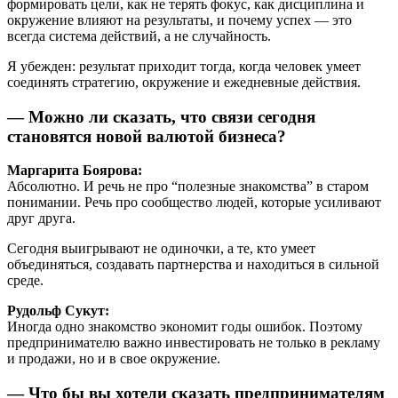
формировать цели, как не терять фокус, как дисциплина и
окружение влияют на результаты, и почему успех — это
всегда система действий, а не случайность.
Я убежден: результат приходит тогда, когда человек умеет
соединять стратегию, окружение и ежедневные действия.
— Можно ли сказать, что связи сегодня
становятся новой валютой бизнеса?
Маргарита Боярова:
Абсолютно. И речь не про “полезные знакомства” в старом
понимании. Речь про сообщество людей, которые усиливают
друг друга.
Сегодня выигрывают не одиночки, а те, кто умеет
объединяться, создавать партнерства и находиться в сильной
среде.
Рудольф Сукут:
Иногда одно знакомство экономит годы ошибок. Поэтому
предпринимателю важно инвестировать не только в рекламу
и продажи, но и в свое окружение.
— Что бы вы хотели сказать предпринимателям