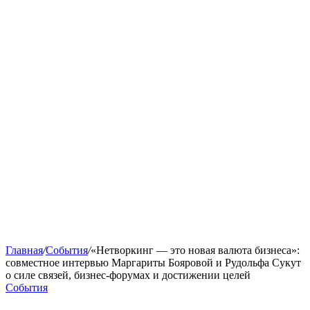
Главная
/
События
/
«Нетворкинг — это новая валюта бизнеса»:
совместное интервью Маргариты Бояровой и Рудольфа Сукут
о силе связей, бизнес-форумах и достижении целей
События