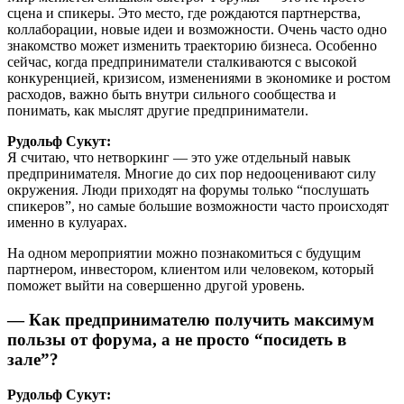
сцена и спикеры. Это место, где рождаются партнерства,
коллаборации, новые идеи и возможности. Очень часто одно
знакомство может изменить траекторию бизнеса. Особенно
сейчас, когда предприниматели сталкиваются с высокой
конкуренцией, кризисом, изменениями в экономике и ростом
расходов, важно быть внутри сильного сообщества и
понимать, как мыслят другие предприниматели.
Рудольф Сукут:
Я считаю, что нетворкинг — это уже отдельный навык
предпринимателя. Многие до сих пор недооценивают силу
окружения. Люди приходят на форумы только “послушать
спикеров”, но самые большие возможности часто происходят
именно в кулуарах.
На одном мероприятии можно познакомиться с будущим
партнером, инвестором, клиентом или человеком, который
поможет выйти на совершенно другой уровень.
— Как предпринимателю получить максимум
пользы от форума, а не просто “посидеть в
зале”?
Рудольф Сукут: