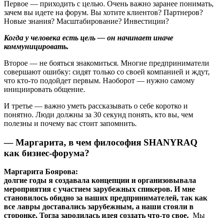
Первое — приходить с целью. Очень важно заранее понимать,
зачем вы идете на форум. Вы хотите клиентов? Партнеров?
Новые знания? Масштабирование? Инвестиции?
Когда у человека есть цель — он начинает иначе
коммуницировать.
Второе — не бояться знакомиться. Многие предприниматели
совершают ошибку: сидят только со своей компанией и ждут,
что кто-то подойдет первым. Наоборот — нужно самому
инициировать общение.
И третье — важно уметь рассказывать о себе коротко и
понятно. Люди должны за 30 секунд понять, кто вы, чем
полезны и почему вас стоит запомнить.
— Маргарита, в чем философия SHANYRAQ
как бизнес-форума?
Маргарита Боярова:
долгие годы я создавала концепции и организовывала
мероприятия с участием зарубежных спикеров. И мне
становилось обидно за наших предпринимателей, так как
все лавры доставались зарубежным, а наши стояли в
сторонке. Тогда зародилась идея создать что-то свое.
Мы