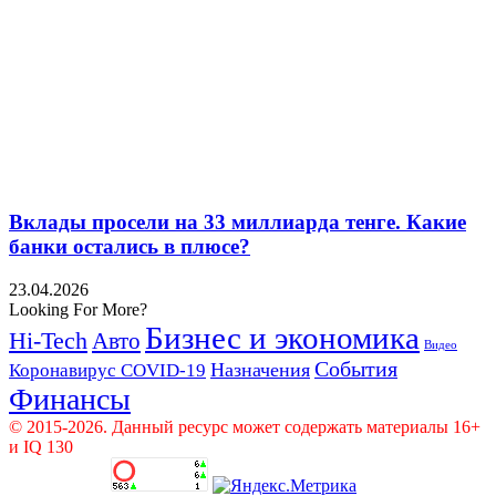
Вклады просели на 33 миллиарда тенге. Какие
банки остались в плюсе?
23.04.2026
Looking For More?
Бизнес и экономика
Hi-Tech
Авто
Видео
События
Назначения
Коронавирус COVID-19
Финансы
© 2015-2026. Данный ресурс может содержать материалы 16+
и IQ 130