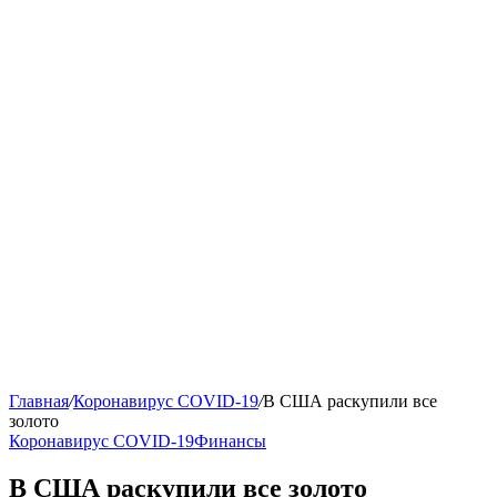
Главная
/
Коронавирус COVID-19
/
В США раскупили все
золото
Коронавирус COVID-19
Финансы
В США раскупили все золото