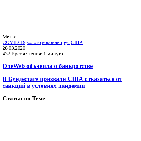
Метки
COVID-19
золото
коронавирус
США
28.03.2020
432
Время чтения: 1 минута
OneWeb объявила о банкротстве
В Бундестаге призвали США отказаться от
санкций в условиях пандемии
Статьи по Теме