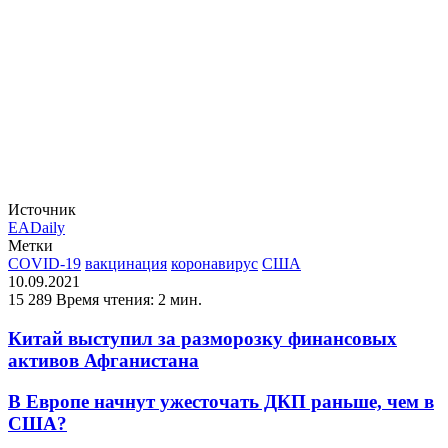
Источник
EADaily
Метки
COVID-19
вакцинация
коронавирус
США
10.09.2021
15 289
Время чтения: 2 мин.
Китай выступил за разморозку финансовых
активов Афганистана
В Европе начнут ужесточать ДКП раньше, чем в
США?