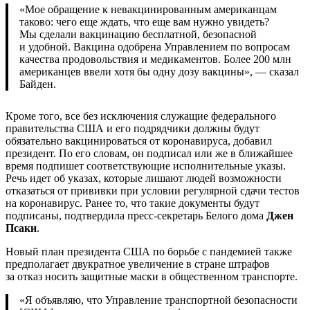
«Мое обращение к невакцинированным американцам
таково: чего еще ждать, что еще вам нужно увидеть?
Мы сделали вакцинацию бесплатной, безопасной
и удобной. Вакцина одобрена Управлением по вопросам
качества продовольствия и медикаментов. Более 200 млн
американцев ввели хотя бы одну дозу вакцины», — сказал
Байден.
Кроме того, все без исключения служащие федерального
правительства США и его подрядчики должны будут
обязательно вакцинироваться от коронавируса, добавил
президент. По его словам, он подписал или же в ближайшее
время подпишет соответствующие исполнительные указы.
Речь идет об указах, которые лишают людей возможности
отказаться от прививки при условии регулярной сдачи тестов
на коронавирус. Ранее то, что такие документы будут
подписаны, подтвердила пресс-секретарь Белого дома
Джен
Псаки
.
Новый план президента США по борьбе с пандемией также
предполагает двукратное увеличение в стране штрафов
за отказ носить защитные маски в общественном транспорте.
«Я объявляю, что Управление транспортной безопасности