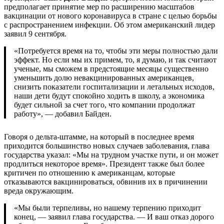
предполагает принятие мер по расширению масштабов
вакцинации от нового коронавируса в стране с целью борьбы
с распространением инфекции. Об этом американский лидер
заявил 9 сентября.
«Потребуется время на то, чтобы эти меры полностью дали
эффект. Но если мы их примем, то, я думаю, и так считают
ученые, мы сможем в предстоящие месяцы существенно
уменьшить долю невакцинированных американцев,
снизить показатели госпитализации и летальных исходов,
наши дети будут спокойно ходить в школу, а экономика
будет сильной за счет того, что компании продолжат
работу», — добавил Байден.
Говоря о дельта-штамме, на который в последнее время
приходится большинство новых случаев заболевания, глава
государства указал: «Мы на трудном участке пути, и он может
продлиться некоторое время». Президент также был более
критичен по отношению к американцам, которые
отказываются вакцинироваться, обвинив их в причинении
вреда окружающим.
«Мы были терпеливы, но нашему терпению приходит
конец, — заявил глава государства. — И ваш отказ дорого