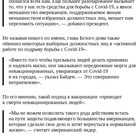
обошелся всем нам. Еще большее разочарование вызывает
то, что у нас есть средства для борьбы с Covid-19, а явное
меньшинство американцев, поддерживаемое явным
меньшинством избранных должностных лиц, мешает нам
переломить ситуацию», — добавил президент.
Не называя никого по имени, глава Белого дома также
обвинил некоторых выборных должностных лиц в «активной
работе по подрыву борьбы с Covid-19».
«Вместо того чтобы призывать людей делать прививки
и надевать маски, они заказывают передвижные морги для
невакцинированных, умирающих от Covid-19
в их городах, — указал Байден. — Это совершенно
неприемлемо».
По его мнению, такой подход к вакцинации «приводит
к смерти невакцинированных людей».
«Мы не можем позволить такого рода действиям встать
на пути защиты подавляющего большинства американцев,
которые сделали свое дело и хотят вернуться к нормальной
жизни», — считает американский лидер.