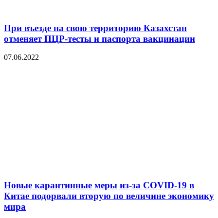
При въезде на свою территорию Казахстан
отменяет ПЦР-тесты и паспорта вакцинации
07.06.2022
Новые карантинные меры из-за COVID-19 в
Китае подорвали вторую по величине экономику
мира