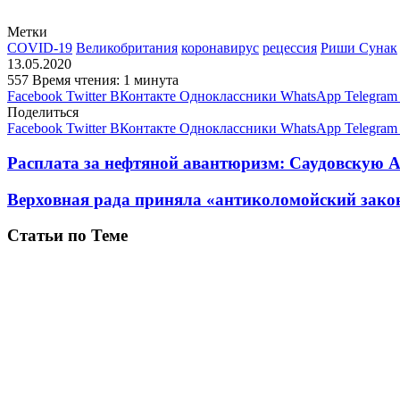
Метки
COVID-19
Великобритания
коронавирус
рецессия
Риши Сунак
13.05.2020
557
Время чтения: 1 минута
Facebook
Twitter
ВКонтакте
Одноклассники
WhatsApp
Telegram
Поделиться
Facebook
Twitter
ВКонтакте
Одноклассники
WhatsApp
Telegram
Расплата за нефтяной авантюризм: Саудовскую
Верховная рада приняла «антиколомойский зако
Статьи по Теме