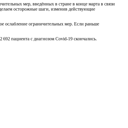
чительных мер, введённых в стране в конце марта в связи
сделаем осторожные шаги, изменив действующие
ое ослабление ограничительных мер. Если раньше
 692 пациента с диагнозом Covid-19 скончались.