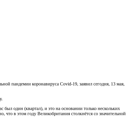
ьной пандемии коронавируса Covid-19, заявил сегодня, 13 мая,
у.
 был один (квартал), и это на основании только нескольких
но, что в этом году Великобритания столкнётся со значительной