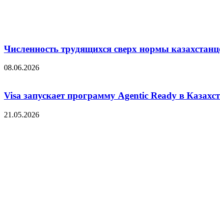
Численность трудящихся сверх нормы казахстанц
08.06.2026
Visa запускает программу Agentic Ready в Казахс
21.05.2026