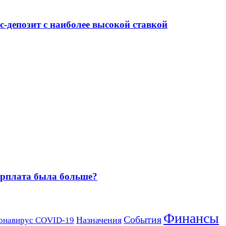
-депозит с наиболее высокой ставкой
зарплата была больше?
Финансы
События
Назначения
онавирус COVID-19