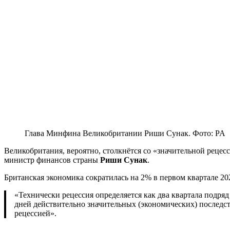
Глава Минфина Великобритании Риши Сунак. Фото: PA
Великобритания, вероятно, столкнётся со «значительной рецесс
министр финансов страны
Риши Сунак
.
Британская экономика сократилась на 2% в первом квартале 2
«Технически рецессия определяется как два квартала подря
дней действительно значительных (экономических) последств
рецессией».