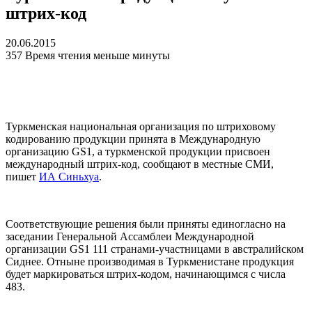
штрих-код
20.06.2015
357
Время чтения меньше минуты
Туркменская национальная организация по штриховому
кодированию продукции принята в Международную
организацию GS1, а туркменской продукции присвоен
международный штрих-код, сообщают в местные СМИ,
пишет
ИА Синьхуа
.
Соответствующие решения были приняты единогласно на
заседании Генеральной Ассамблеи Международной
организации GS1 111 странами-участницами в австралийском
Сиднее. Отныне производимая в Туркменистане продукция
будет маркироваться штрих-кодом, начинающимся с числа
483.