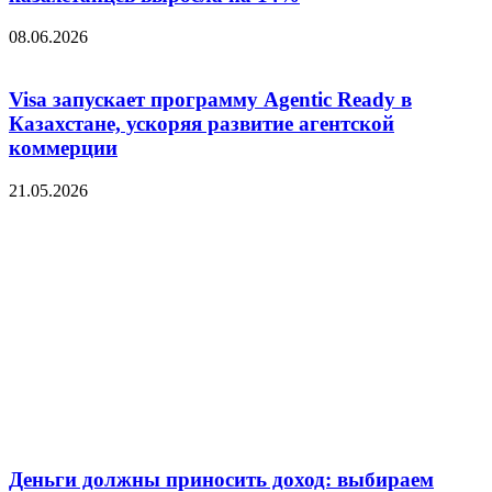
08.06.2026
Visa запускает программу Agentic Ready в
Казахстане, ускоряя развитие агентской
коммерции
21.05.2026
Деньги должны приносить доход: выбираем