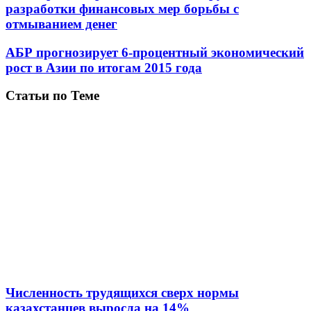
разработки финансовых мер борьбы с
отмыванием денег
АБР прогнозирует 6-процентный экономический
рост в Азии по итогам 2015 года
Статьи по Теме
Численность трудящихся сверх нормы
казахстанцев выросла на 14%