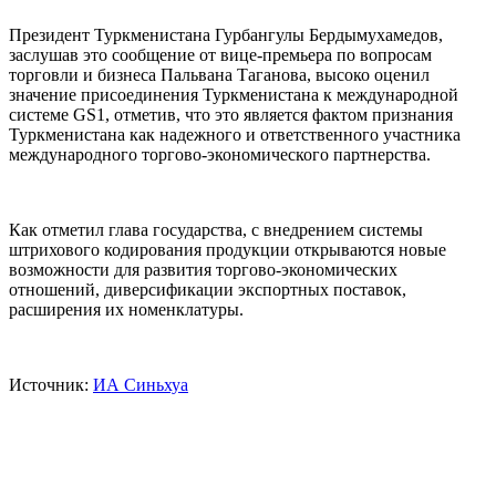
Президент Туркменистана Гурбангулы Бердымухамедов,
заслушав это сообщение от вице-премьера по вопросам
торговли и бизнеса Пальвана Таганова, высоко оценил
значение присоединения Туркменистана к международной
системе GS1, отметив, что это является фактом признания
Туркменистана как надежного и ответственного участника
международного торгово-экономического партнерства.
Как отметил глава государства, с внедрением системы
штрихового кодирования продукции открываются новые
возможности для развития торгово-экономических
отношений, диверсификации экспортных поставок,
расширения их номенклатуры.
Источник:
ИА Синьхуа