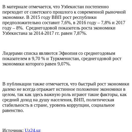
В материале отмечается, что Узбекистан постепенно
переходит от советского прошлого к современной рыночной
экономике. В 2015 году ВВП рост республики
предположительно составит 7,6%, в 2016 году – 7,8% и 2017
году – 8%. Среднегодовой показатель роста экономики
Узбекистана за 2014-2017 гг. равен 7,87%.
Лидерами списка являются Эфиопия со среднегодовым
показателем в 9,70 % и Туркменистан, среднегодовой рост
экономики которого равен 9,07%.
В публикации также отмечается, что быстрый рост экономики
далеко не всегда отражает истинное положение экономики в
целом, так как здесь важную роль играют такие факторы, как
средний доход на душу населения, ВНП, политическая
стабильность в стране, уровень коррупции, социальное
равенство.
Источник:
Uz24.uz