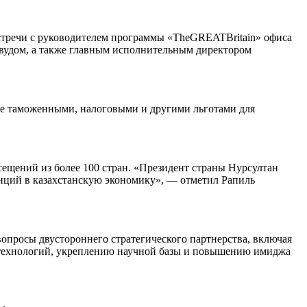
стречи с руководителем программы «TheGREATBritain» офиса
вудом, а также главным исполнительным директором
кже таможенными, налоговыми и другими льготами для
ещений из более 100 стран. «Президент страны Нурсултан
тиций в казахстанскую экономику», — отметил Рапиль
опросы двустороннего стратегического партнерства, включая
у технологий, укреплению научной базы и повышению имиджа