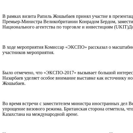
В рамках визита Рапиль Жошыбаев принял участие в презента
Премьер-Министра Великобритании Конрадом Бердом, замести
Национального агентства по торговле и инвестициям (UKIT)
В ходе мероприятия Комиссар «ЭКСПО» рассказал о масштабно
участников мероприятия.
Было отмечено, что «ЭКСПО-2017» вызывает большой интерес м
Назарбаев уделяет особое внимание выставке как источнику 
Жошыбаев.
Во время встречи с заместителем министра иностранных дел 
упрощение визового режима. Британская сторона отметила, ч
Казахстана на международной арене.