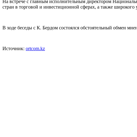
На встрече с главным исполнительным директором Национальн
стран в торговой и инвестиционной сферах, а также широког
В ходе беседы с К. Бердом состоялся обстоятельный обмен мн
Источник:
ortcom.kz