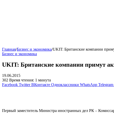
Главная
/
Бизнес и экономика
/
UKIT: Британские компании прим
Бизнес и экономика
UKIT: Британские компании примут ак
19.06.2015
302
Время чтения: 1 минута
Facebook
Twitter
ВКонтакте
Одноклассники
WhatsApp
Telegram
Первый заместитель Министра иностранных дел РК – Комисс