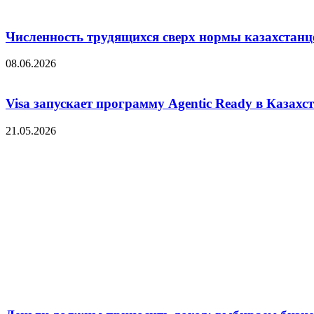
Численность трудящихся сверх нормы казахстанц
08.06.2026
Visa запускает программу Agentic Ready в Казахс
21.05.2026