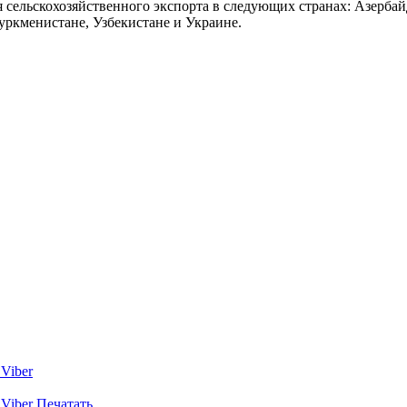
 сельскохозяйственного экспорта в следующих странах: Азербай
уркменистане, Узбекистане и Украине.
Viber
Viber
Печатать