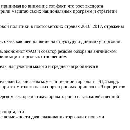
, принимая во внимание тот факт, что рост экспорта
ирили масштаб своих национальных программ и стратегий
вой политики в постсоветских странах 2016–2017, отражены
и, оказывающей влияние на структуру и динамику торговли.
а, экономист ФАО и соавтор резюме обзора на английском
табилизации торговых отношений».
ы для участия малого и среднего агробизнеса в
ельный баланс сельскохозяйственной торговли – $1,4 млрд.
 при этом только на экспорт зерновых пришлось 29 процентов.
рском секторе и стимулировать рост сельскохозяйственной
кспорта, эти
ые возможности дляналаживания торговли с новыми