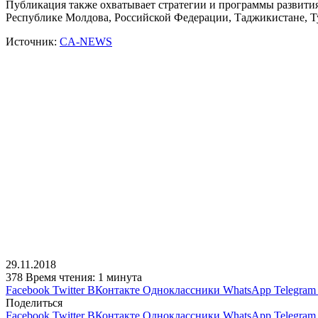
Публикация также охватывает стратегии и программы развития
Республике Молдова, Российской Федерации, Таджикистане, Т
Источник:
CA-NEWS
29.11.2018
378
Время чтения: 1 минута
Facebook
Twitter
ВКонтакте
Одноклассники
WhatsApp
Telegram
Поделиться
Facebook
Twitter
ВКонтакте
Одноклассники
WhatsApp
Telegram