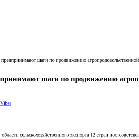
ы предпринимают шаги по продвижению агропродовольственной
дпринимают шаги по продвижению агроп
Viber
области сельскохозяйственного экспорта 12 стран постсоветског