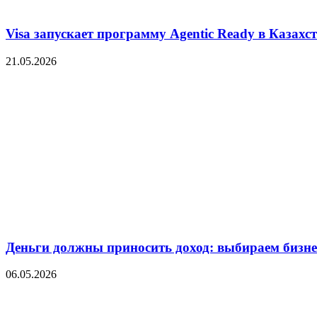
Visa запускает программу Agentic Ready в Казахс
21.05.2026
Деньги должны приносить доход: выбираем бизнес
06.05.2026