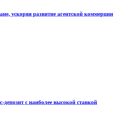
тане, ускоряя развитие агентской коммерции
-депозит с наиболее высокой ставкой