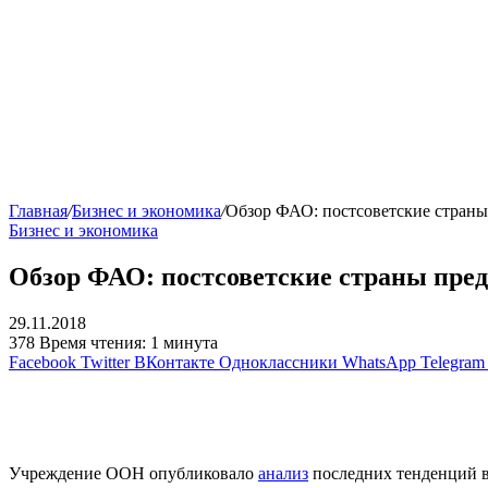
Главная
/
Бизнес и экономика
/
Обзор ФАО: постсоветские стран
Бизнес и экономика
Обзор ФАО: постсоветские страны пре
29.11.2018
378
Время чтения: 1 минута
Facebook
Twitter
ВКонтакте
Одноклассники
WhatsApp
Telegram
Учреждение ООН опубликовало
анализ
последних тенденций в 