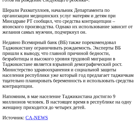
Шерали Рахматуллоев, начальник Департамента по
организации медицинских услуг матерям и детям при
Минздраве РТ сообщил, что средства контрацепции –
японского производства. Однако их использование зависит от
желания самых мужчин, подчеркнул он.
Недавно Всемирный банк (ВБ) также порекомендовал
Таджикистану ограничивать рождаемость. Эксперты ВБ
пришли к выводу, что главной причиной бедности,
безработицы и высокого уровня трудовой миграции в
Таджикистане является взрывной демографический рост.
Министерство здравоохранения и социальной защиты
населения республики уже который год предлагает таджичкам
тщательно планировать беременность и использовать средства
контрацепции.
Напомним, в мае население Таджикистана достигло 9
миллионов человек. В настоящее время в республике на одну
женщину приходится до четырех детей.
Источник:
CA-NEWS