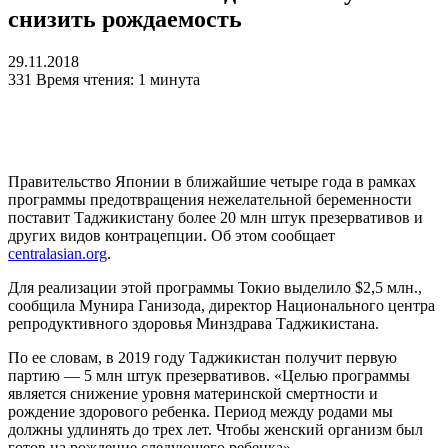
снизить рождаемость
29.11.2018
331
Время чтения: 1 минута
Правительство Японии в ближайшие четыре года в рамках
программы предотвращения нежелательной беременности
поставит Таджикистану более 20 млн штук презервативов и
других видов контрацепции. Об этом сообщает
centralasian.org
.
Для реализации этой программы Токио выделило $2,5 млн.,
сообщила Мунира Ганизода, директор Национального центра
репродуктивного здоровья Минздрава Таджикистана.
По ее словам, в 2019 году Таджикистан получит первую
партию — 5 млн штук презервативов. «Целью программы
является снижение уровня материнской смертности и
рождение здорового ребенка. Период между родами мы
должны удлинять до трех лет. Чтобы женский организм был
готов на рождение следующего ребенка».