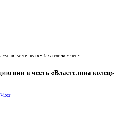
ллекцию вин в честь «Властелина колец»
цию вин в честь «Властелина колец»
Viber