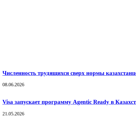
Численность трудящихся сверх нормы казахстанц
08.06.2026
Visa запускает программу Agentic Ready в Казахс
21.05.2026