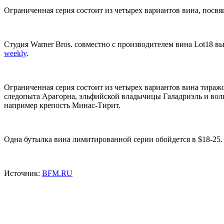
Ограниченная серия состоит из четырех вариантов вина, посв
Студия Warner Bros. совместно с производителем вина Lot18
weekly
.
Ограниченная серия состоит из четырех вариантов вина тираж
следопыта Арагорна, эльфийской владычицы Галадриэль и вол
например крепость Минас-Тирит.
Одна бутылка вина лимитированной серии обойдется в $18-25.
Источник:
BFM.RU