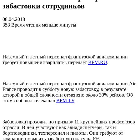
забастовки сотрудников
08.04.2018
353
Время чтения меньше минуты
Наземный и летный персонал французской авиакомпании
требует повышения зарплаты, передает
BFM.RU
.
Наземный и летный персонал французской авиакомпании Air
France проводит в субботу новую забастовку, в результате
которой в общей сложности отменено около 30% рейсов. Об
этом сообщил телеканал
BFM TV
.
Забастовка проходит по призыву 11 крупнейших профсоюзов
отрасли. В ней участвуют как авиадиспетчеры, так и
бортповодники, техперсонал и пилоты. Они требуют от
компании повысить заработную плату на 6%.