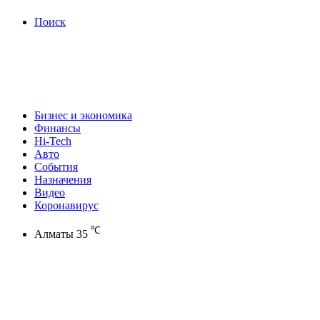
Поиск
Бизнес и экономика
Финансы
Hi-Tech
Авто
События
Назначения
Видео
Коронавирус
℃
Алматы
35