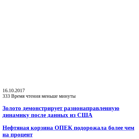
16.10.2017
333
Время чтения меньше минуты
Золото демонстрирует разнонаправленную
динамику после данных из США
Нефтяная корзина ОПЕК подорожала более чем
на процент