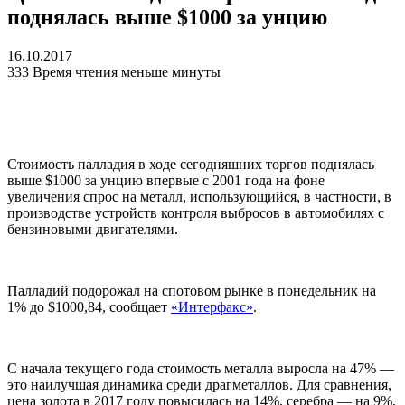
поднялась выше $1000 за унцию
16.10.2017
333
Время чтения меньше минуты
Стоимость палладия в ходе сегодняшних торгов поднялась
выше $1000 за унцию впервые с 2001 года на фоне
увеличения спрос на металл, использующийся, в частности, в
производстве устройств контроля выбросов в автомобилях с
бензиновыми двигателями.
Палладий подорожал на спотовом рынке в понедельник на
1% до $1000,84, сообщает
«Интерфакс»
.
С начала текущего года стоимость металла выросла на 47% —
это наилучшая динамика среди драгметаллов. Для сравнения,
цена золота в 2017 году повысилась на 14%, серебра — на 9%,