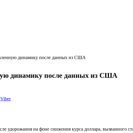
авленную динамику после данных из США
ную динамику после данных из США
Viber
осле удорожания на фоне снижения курса доллара, вызванного с