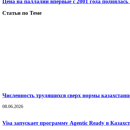
Цена на палладий впервые с 2001 года поднялась
Статьи по Теме
Численность трудящихся сверх нормы казахстанц
08.06.2026
Visa запускает программу Agentic Ready в Казахс