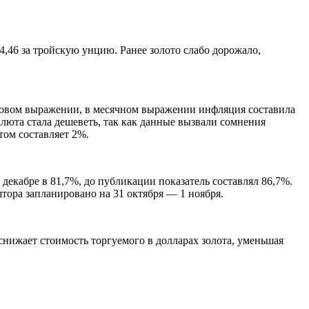
4,46 за тройскую унцию. Ранее золото слабо дорожало,
довом выражении, в месячном выражении инфляция составила
люта стала дешеветь, так как данные вызвали сомнения
том составляет 2%.
декабре в 81,7%, до публикации показатель составлял 86,7%.
тора запланировано на 31 октября — 1 ноября.
нижает стоимость торгуемого в долларах золота, уменьшая