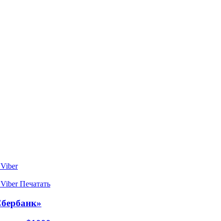
Viber
Viber
Печатать
Сбербанк»