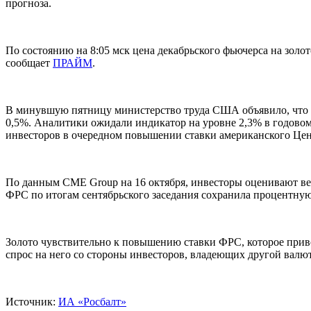
прогноза.
По состоянию на 8:05 мск цена декабрьского фьючерса на зол
сообщает
ПРАЙМ
.
В минувшую пятницу министерство труда США объявило, что 
0,5%. Аналитики ожидали индикатор на уровне 2,3% в годовом 
инвесторов в очередном повышении ставки американского Цент
По данным CME Group на 16 октября, инвесторы оценивают веро
ФРС по итогам сентябрьского заседания сохранила процентную 
Золото чувствительно к повышению ставки ФРС, которое приво
спрос на него со стороны инвесторов, владеющих другой валю
Источник:
ИА «Росбалт»