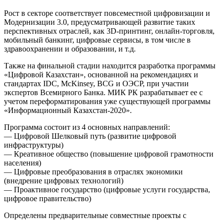
Рост в секторе соответствует повсеместной цифровизации и
Модернизации 3.0, предусматривающей развитие таких
перспективных отраслей, как 3D-принтинг, онлайн-торговля,
мобильный банкинг, цифровые сервисы, в том числе в
здравоохранении и образовании, и т.д.
Также на финальной стадии находится разработка программы
«Цифровой Казахстан», основанной на рекомендациях и
стандартах IDC, McKinsey, BCG и ОЭСР, при участии
экспертов Всемирного Банка. МИК РК разрабатывает ее с
учетом переформатирования уже существующей программы
«Информационный Казахстан-2020».
Программа состоит из 4 основных направлений:
— Цифровой Шелковый путь (развитие цифровой
инфраструктуры)
— Креативное общество (повышение цифровой грамотности
населения)
— Цифровые преобразования в отраслях экономики
(внедрение цифровых технологий)
— Проактивное государство (цифровые услуги государства,
цифровое правительство)
Определены предварительные совместные проекты с