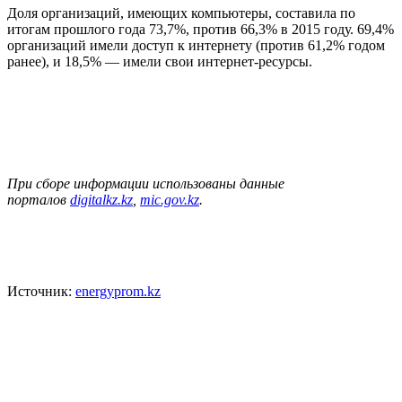
Доля организаций, имеющих компьютеры, составила по
итогам прошлого года 73,7%, против 66,3% в 2015 году. 69,4%
организаций имели доступ к интернету (против 61,2% годом
ранее), и 18,5% — имели свои интернет-ресурсы.
При сборе информации использованы данные
порталов
digitalkz.kz
,
mic.gov.kz
.
Источник:
energyprom.kz