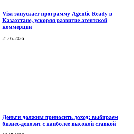
Visa запускает программу Agentic Ready в
Казахстане, ускоряя развитие агентской
коммерции
21.05.2026
Деньги должны приносить доход: выбираем
бизнес-депозит с наиболее высокой ставкой