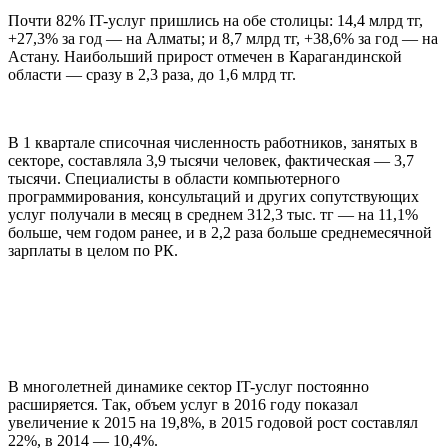
Почти 82% IT-услуг пришлись на обе столицы: 14,4 млрд тг,
+27,3% за год — на Алматы; и 8,7 млрд тг, +38,6% за год — на
Астану. Наибольший прирост отмечен в Карагандинской
области — сразу в 2,3 раза, до 1,6 млрд тг.
В 1 квартале списочная численность работников, занятых в
секторе, составляла 3,9 тысячи человек, фактическая — 3,7
тысячи. Специалисты в области компьютерного
программирования, консультаций и других сопутствующих
услуг получали в месяц в среднем 312,3 тыс. тг — на 11,1%
больше, чем годом ранее, и в 2,2 раза больше среднемесячной
зарплаты в целом по РК.
В многолетней динамике сектор IT-услуг постоянно
расширяется. Так, объем услуг в 2016 году показал
увеличение к 2015 на 19,8%, в 2015 годовой рост составлял
22%, в 2014 — 10,4%.