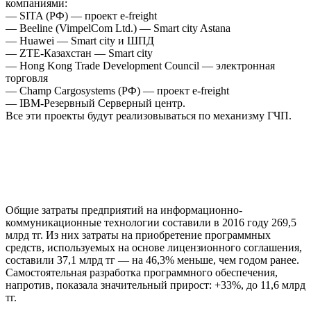
компаниями:
— SITA (РФ) — проект e-freight
— Beeline (VimpelCom Ltd.) — Smart city Astana
— Huawei — Smart city и ШПД
— ZTE-Казахстан — Smart city
— Hong Kong Trade Development Council — электронная
торговля
— Champ Cargosystems (РФ) — проект e-freight
— IBM-Резервный Серверный центр.
Все эти проекты будут реализовываться по механизму ГЧП.
Общие затраты предприятий на информационно-
коммуникационные технологии составили в 2016 году 269,5
млрд тг. Из них затраты на приобретение программных
средств, используемых на основе лицензионного соглашения,
составили 37,1 млрд тг — на 46,3% меньше, чем годом ранее.
Самостоятельная разработка программного обеспечения,
напротив, показала значительный прирост: +33%, до 11,6 млрд
тг.