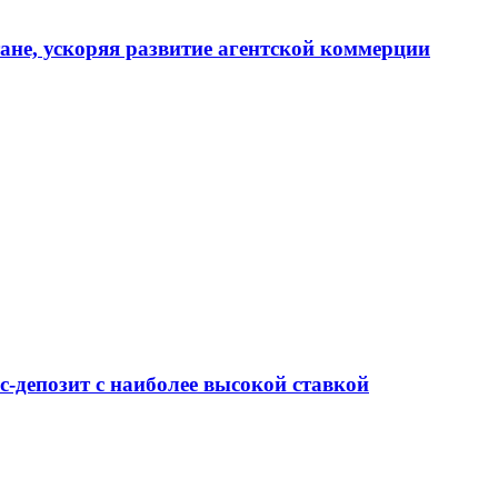
тане, ускоряя развитие агентской коммерции
-депозит с наиболее высокой ставкой