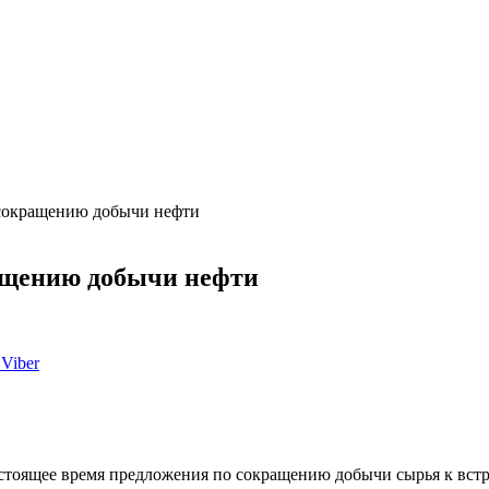
 сокращению добычи нефти
ащению добычи нефти
Viber
стоящее время предложения по сокращению добычи сырья к встр