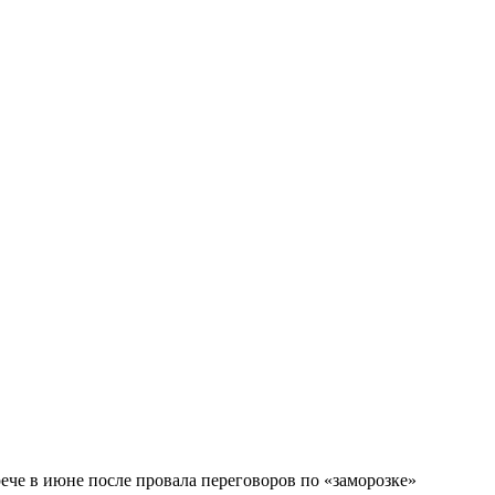
ече в июне после провала переговоров по «заморозке»