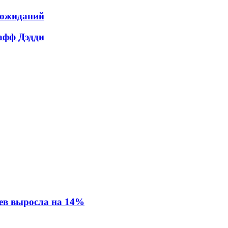
 ожиданий
Пафф Дэдди
ев выросла на 14%