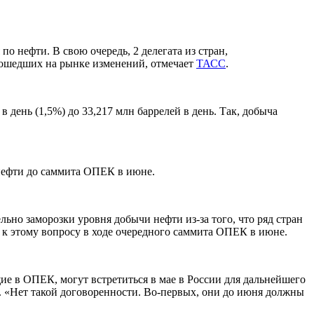
 нефти. В свою очередь, 2 делегата из стран,
зошедших на рынке изменений, отмечает
ТАСС
.
 день (1,5%) до 33,217 млн баррелей в день. Так, добыча
 нефти до саммита ОПЕК в июне.
ьно заморозки уровня добычи нефти из-за того, что ряд стран
 к этому вопросу в ходе очередного саммита ОПЕК в июне.
ие в ОПЕК, могут встретиться в мае в России для дальнейшего
 «Нет такой договоренности. Во-первых, они до июня должны