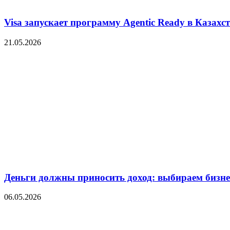
Visa запускает программу Agentic Ready в Казахс
21.05.2026
Деньги должны приносить доход: выбираем бизнес
06.05.2026