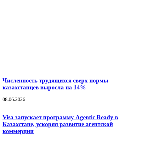
Численность трудящихся сверх нормы
казахстанцев выросла на 14%
08.06.2026
Visa запускает программу Agentic Ready в
Казахстане, ускоряя развитие агентской
коммерции