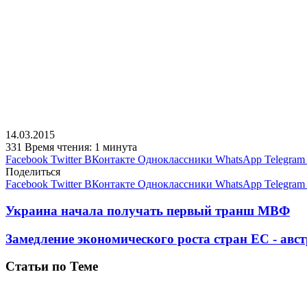
14.03.2015
331
Время чтения: 1 минута
Facebook
Twitter
ВКонтакте
Одноклассники
WhatsApp
Telegram
Поделиться
Facebook
Twitter
ВКонтакте
Одноклассники
WhatsApp
Telegram
Украина начала получать первый транш МВФ
Замедление экономического роста стран ЕС - авс
Статьи по Теме