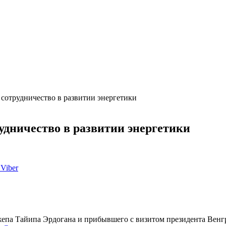
 сотрудничество в развитии энергетики
удничество в развитии энергетики
Viber
джепа Тайипа Эрдогана и прибывшего с визитом президента Венг