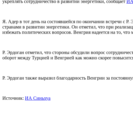
укреплять сотрудничество в развитии энергетики, сообщает
ИА
Я. Адер в тот день на состоявшейся по окончании встречи с Р
странами в развитии энергетики. Он отметил, что при реализа
избежать политических вопросов. Венгрия надеется на то, что
Р. Эрдоган отметил, что стороны обсудили вопрос сотрудничест
оборот между Турцией и Венгрией как можно скорее повысится 
Р. Эрдоган также выразил благодарность Венгрии за постоянн
Источник:
ИА Синьхуа