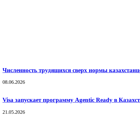
Численность трудящихся сверх нормы казахстанц
08.06.2026
Visa запускает программу Agentic Ready в Казахс
21.05.2026