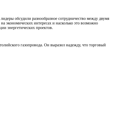
че лидеры обсудили разнообразное сотрудничество между двумя
т на экономических интересах и насколько это возможно
ации энергетических проектов.
атолийского газопровода. Он выразил надежду, что торговый