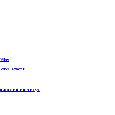
Viber
Viber
Печатать
трийский институт