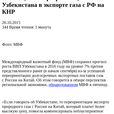
Узбекистана в экспорте газа с РФ на
КНР
26.10.2015
344
Время чтения: 1 минута
Фото: МВФ
Международный валютный фонд (МВФ) сохранил прогноз
роста ВВП Узбекистана в 2016 году на уровне 7% против
представленного ранее (в начале сентября) из-за успешной
переориентации долгосрочных экспортных поставок газа
с России на Китай. Об этом говорится в обзоре перспектив
региональной экономики,
обнародованном
МВФ в пятницу.
«Если говорить об Узбекистане, то переориентация экспорта
природного газа с России на Китай, который платит более
высокую цену, помогла компенсировать неблагоприятное