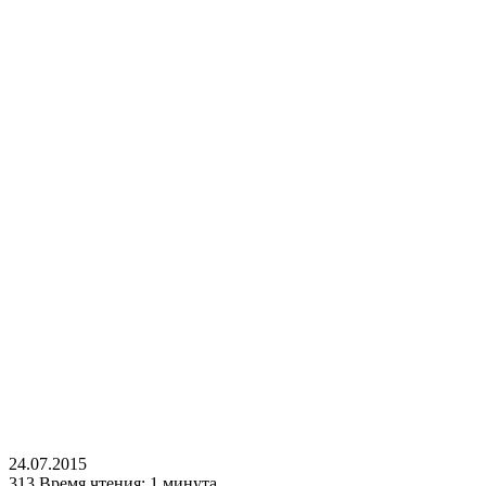
24.07.2015
313
Время чтения: 1 минута