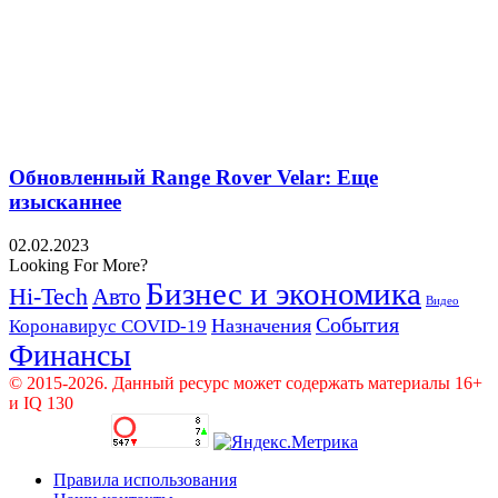
Обновленный Range Rover Velar: Еще
изысканнее
02.02.2023
Looking For More?
Бизнес и экономика
Hi-Tech
Авто
Видео
События
Назначения
Коронавирус COVID-19
Финансы
© 2015-2026. Данный ресурс может содержать материалы 16+
и IQ 130
Правила использования