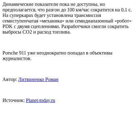
Динамические показатели пока не доступны, но
предполагается, что разгон до 100 км/час сократится на 0,1 с.
На суперкарах будет установлена трансмиссия
семиступенчатая «механика» или семидиапазонный «робот»
PDK с двумя сцеплениями. Разработчики смогли сократить
выбросы CO2 и расход топлива.
Porsche 911 уже неоднократно попадал в объективы
журналистов.
Автор:
Литвиненко Роман
Источник:
Рlanet-today.ru