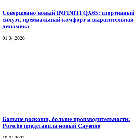
Совершенно новый INFINITI QX65: спортивный
силуэт, премиальный комфорт и выразительная
динамика
01.04.2026
Больше роскоши, больше производительности:
Porsche представила новый Cayenne
19.04.2023