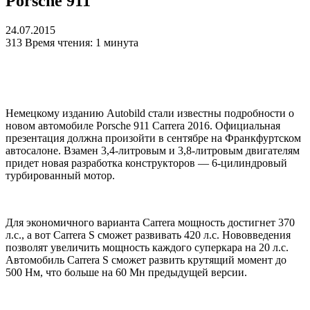
Porsche 911
24.07.2015
313
Время чтения: 1 минута
Немецкому изданию Autobild стали известны подробности о
новом автомобиле Porsche 911 Carrera 2016. Официальная
презентация должна произойти в сентябре на Франкфуртском
автосалоне. Взамен 3,4-литровым и 3,8-литровым двигателям
придет новая разработка конструкторов — 6-цилиндровый
турбированный мотор.
Для экономичного варианта Carrera мощность достигнет 370
л.с., а вот Carrera S сможет развивать 420 л.с. Нововведения
позволят увеличить мощность каждого суперкара на 20 л.с.
Автомобиль Carrera S сможет развить крутящий момент до
500 Нм, что больше на 60 Мн предыдущей версии.