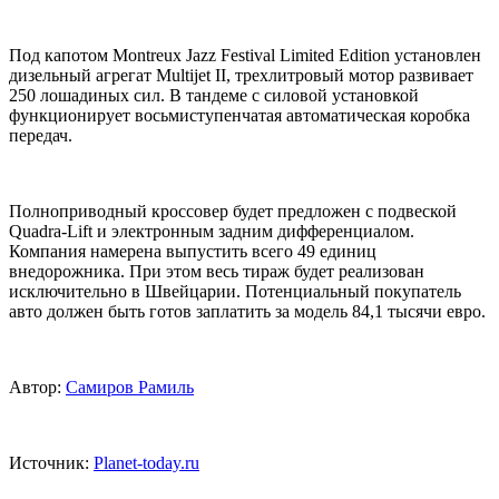
Под капотом Montreux Jazz Festival Limited Edition установлен
дизельный агрегат Multijet II, трехлитровый мотор развивает
250 лошадиных сил. В тандеме с силовой установкой
функционирует восьмиступенчатая автоматическая коробка
передач.
Полноприводный кроссовер будет предложен с подвеской
Quadra-Lift и электронным задним дифференциалом.
Компания намерена выпустить всего 49 единиц
внедорожника. При этом весь тираж будет реализован
исключительно в Швейцарии. Потенциальный покупатель
авто должен быть готов заплатить за модель 84,1 тысячи евро.
Автор:
Самиров Рамиль
Источник:
Рlanet-today.ru