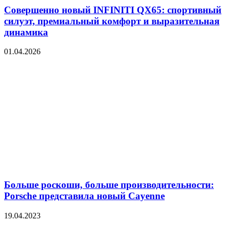
Совершенно новый INFINITI QX65: спортивный
силуэт, премиальный комфорт и выразительная
динамика
01.04.2026
Больше роскоши, больше производительности:
Porsche представила новый Cayenne
19.04.2023