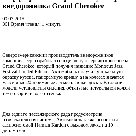
внедорожника Grand Cherokee
09.07.2015
361
Время чтения: 1 минута
Североамериканский производитель внедорожников
компания Jeep разработала специальную версию кроссовера
Grand Cherokee, который получил название Montreux Jazz
Festival Limited Edition. Автомобиль получил уникальную
окраску кузова, панорамную крышу, а на колесах значатся
массивные 20-дюймовые легкосплавные диски. В салоне
модели установлены сидения, обтянутые натуральной кожей
темно-коричневого оттенка.
Для заднего пассажирского ряда предусмотрена
развлекательная система. Автомобиль также оснастили
аудиосистемой Harman Kardon с выходом звука на 19
динамиков.