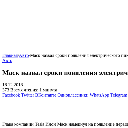
Главная
/
Авто
/
Маск назвал сроки появления электрического пик
Авто
Маск назвал сроки появления электрич
16.12.2018
373
Время чтения: 1 минута
Facebook
Twitter
ВКонтакте
Одноклассники
WhatsApp
Telegram
Глава компании Tesla Илон Маск намекнул на появление первого