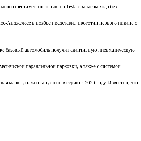
ьшого шестиместного пикапа Tesla с запасом хода без
в Лос-Анджелесе в ноябре представил прототип первого пикапа с
акже базовый автомобиль получит адаптивную пневматическую
матической параллельной парковки, а также с системой
ая марка должна запустить в серию в 2020 году. Известно, что