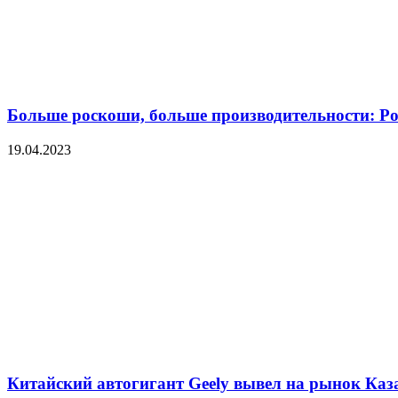
Больше роскоши, больше производительности: Po
19.04.2023
Китайский автогигант Geely вывел на рынок Каз