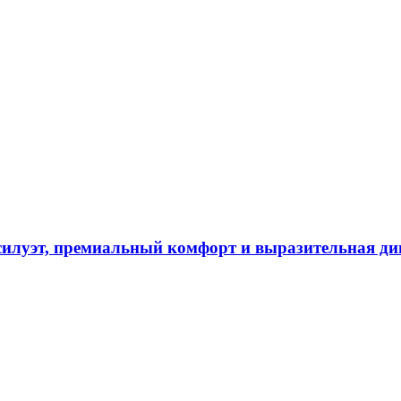
силуэт, премиальный комфорт и выразительная д