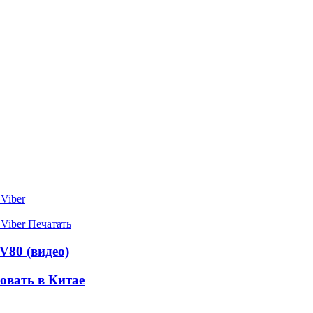
Viber
Viber
Печатать
V80 (видео)
овать в Китае