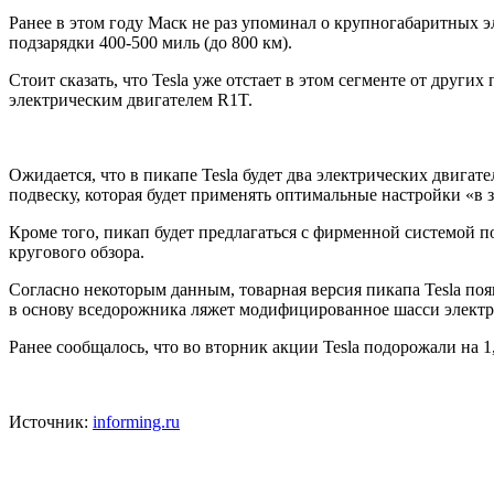
Ранее в этом году Маск не раз упоминал о крупногабаритных э
подзарядки 400-500 миль (до 800 км).
Стоит сказать, что Tesla уже отстает в этом сегменте от други
электрическим двигателем R1T.
Ожидается, что в пикапе Tesla будет два электрических дви
подвеску, которая будет применять оптимальные настройки «в 
Кроме того, пикап будет предлагаться с фирменной системой п
кругового обзора.
Согласно некоторым данным, товарная версия пикапа Tesla появ
в основу вседорожника ляжет модифицированное шасси электр
Ранее сообщалось, что во вторник акции Tesla подорожали на 
Источник:
informing.ru