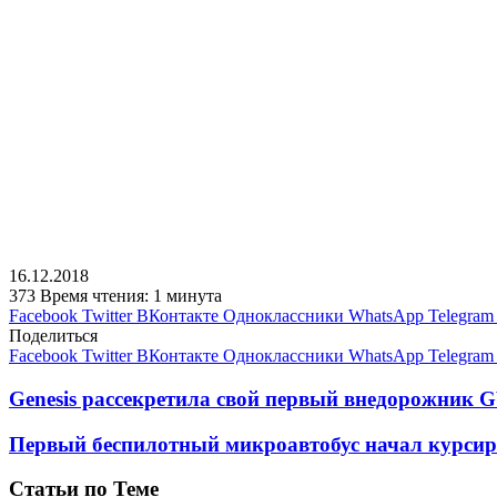
16.12.2018
373
Время чтения: 1 минута
Facebook
Twitter
ВКонтакте
Одноклассники
WhatsApp
Telegram
Поделиться
Facebook
Twitter
ВКонтакте
Одноклассники
WhatsApp
Telegram
Genesis рассекретила свой первый внедорожник G
Первый беспилотный микроавтобус начал курсир
Статьи по Теме