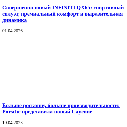
Совершенно новый INFINITI QX65: спортивный
силуэт, премиальный комфорт и выразительная
динамика
01.04.2026
Больше роскоши, больше производительности:
Porsche представила новый Cayenne
19.04.2023