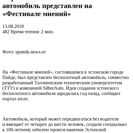
автомобиль представлен на
«Фестивале мнений»
13.08.2018
482
Время чтения: 2 мин.
Фото: sputnik-news.ee
На «Фестивале мнений», состоявшемся в эстонском городе
Пайде, был представлен беспилотный автомобиль, совместно
разработанный Таллиннским техническим университетом
(ТТУ) и компанией SilberAuto. Идея создания эстонского
беспилотного автомобиля зародилась год назад, сообщает
портал err.ee.
Автомобиль, который может передвигаться без водителя
и вмещает от четырех до шести человек, создали специально
к 100-летнему юбилею провозглашения Эстонской