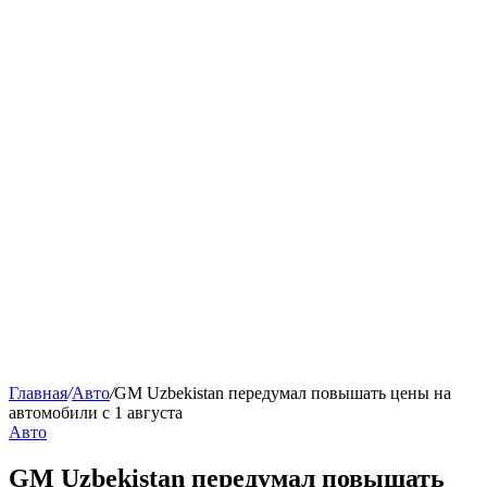
Главная
/
Авто
/
GM Uzbekistan передумал повышать цены на
автомобили с 1 августа
Авто
GM Uzbekistan передумал повышать