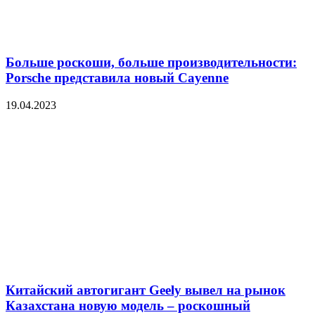
Больше роскоши, больше производительности:
Porsche представила новый Cayenne
19.04.2023
Китайский автогигант Geely вывел на рынок
Казахстана новую модель – роскошный