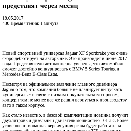
представят через месяц
18.05.2017
430
Время чтения: 1 минута
Новый спортивный универсал Jaguar XF Sportbrake уже очень
скоро дебютирует на авторынке. Это произойдет в июне 2017
года. Представители автоконцерна уверены, что автомобиль
сможет достойно конкурировать с BMW 5 Series Touring и
Mercedes-Benz E-Class Estat.
Несмотря на официальное заявление главного дизайнера
Jaguar о том, что компания больше не планирует выпускать
«универсалы» в связи с низким покупательским спросом,
концерн тем не менее все же решил вернуться к производству
авто в таком корпусе.
Как стало известно, в базовой комплектации новинка получит
двухлитровый дизельный двигатель мощностью 161 л.с. Более
усовершенствованная версия универсала будет работать на
двигателе объемом три литра и мощностью 375 лошадиных