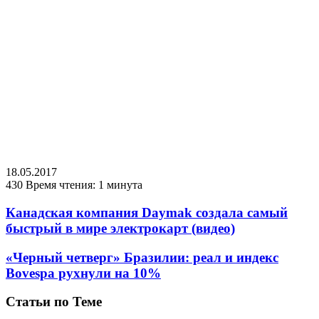
18.05.2017
430
Время чтения: 1 минута
Канадская компания Daymak создала самый
быстрый в мире электрокарт‍ (видео)
«Черный четверг» Бразилии: реал и индекс
Bovespa рухнули на 10%
Статьи по Теме