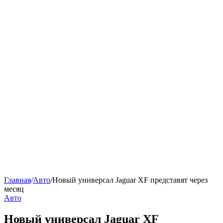
Главная
/
Авто
/
Новый универсал Jaguar XF представят через
месяц
Авто
Новый универсал Jaguar XF